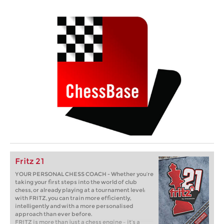
Fritz 21
YOUR PERSONAL CHESS COACH - Whether you’re
taking your first steps into the world of club
chess, or already playing at a tournament level:
with FRITZ, you can train more efficiently,
intelligently and with a more personalised
approach than ever before.
FRITZ is more than just a chess engine – it’s a