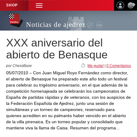
SHOP
TOGGLE
NAVIGATION
Noticias de ajedrez
XXX aniversario del
abierto de Benasque
por ChessBase
Me gusta!
|
0 Comentarios
05/07/2010 – Con Juan Miguel Royo Fernández como director,
el abierto de Benasque ha preparado este año todo un festival
para celebrar su trigésimo aniversario, en el que además de la
competición homenajeada se celebrarán los campeonatos de
España de partidas rápidas y de veteranos, con los auspicios de
la Federación Española de Ajedrez, junto una sesión de
simultáneas y un torneo de campeones, reservado para
quienes acrediten en su palmarés haber vencido en el abierto
de la villa pirenaica. Es un torneo popular y consolidado que
mantiene viva la llama de Caisa. Resumen del programa...