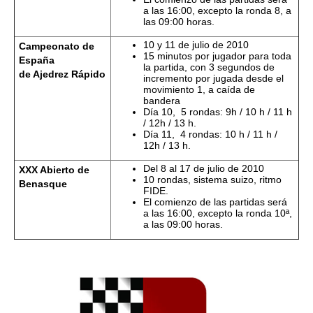
a las 16:00, excepto la ronda 8, a
las 09:00 horas.
10 y 11 de julio de 2010
Campeonato de
15 minutos por jugador para toda
España
la partida, con 3 segundos de
de Ajedrez Rápido
incremento por jugada desde el
movimiento 1, a caída de
bandera
Día 10, 5 rondas: 9h / 10 h / 11 h
/ 12h / 13 h.
Día 11, 4 rondas: 10 h / 11 h /
12h / 13 h.
Del 8 al 17 de julio
de 2010
XXX Abierto de
10 rondas, sistema suizo, ritmo
Benasque
FIDE.
El comienzo de las partidas será
a las 16:00, excepto la ronda 10ª,
a las 09:00 horas.