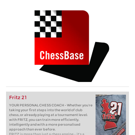
Fritz 21
YOUR PERSONAL CHESS COACH - Whether you’re
taking your first steps into the world of club
chess, or already playing at a tournament level:
with FRITZ, you can train more efficiently,
intelligently and with a more personalised
approach than ever before.
FRITZ is more than just a chess engine – it’s a