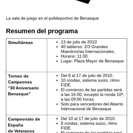
La sala de juego en el polideportivo de Benasque
Resumen del programa
13 de julio de 2010
Simultáneas
40 tableros: 2/3 Grandes
Maestros/as Internacionales.
Horario: 11:00.
Lugar: Plaza Mayor de Benasque
Del 8 al 17 de julio de 2010.
Torneo de
10 rondas, sistema suizo, ritmo
Campeones
FIDE.
“30 Aniversario
El comienzo de las partidas será
Benasque”
a las 16:00, excepto la ronda 10ª,
a las 09:00 horas.
Solo para vencedores del Abierto
Internacional de Benasque
Del 10 al 17 de julio de 2010.
Campeonato de
8 rondas, sistema suizo, ritmo
España
FIDE.
de Veteranos
El comienzo de las partidas será