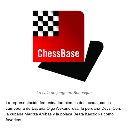
La sala de juego en Benasque
La representación femenina también es destacada, con la
campeona de España Olga Alexandrova, la peruana Deysi Cori,
la cubana Maritza Arribas y la polaca Beata Kadziolka como
favoritas.