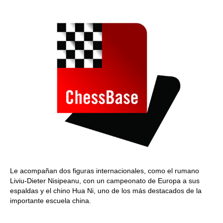
train more efficiently, intelligently and with a
more personalised approach than ever before.
Le acompañan dos figuras internacionales, como el rumano
Liviu-Dieter Nisipeanu, con un campeonato de Europa a sus
espaldas y el chino Hua Ni, uno de los más destacados de la
importante escuela china.