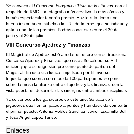
Se convoca el
I Concurso fotográfico ‘Ruta de las Piezas’
con el
respaldo de RMD. La fotografía más creativa, la más cómica y
la más espectacular tendrán premio. Haz la ruta, toma una
buena instantánea, súbela a la URL de Internet que se indique y
opta a uno de los premios. Podrás concursar entre el 20 de
junio y el 20 de julio.
VIII Concurso Ajedrez y Finanzas
El Magistral de Ajedrez echó a rodar en enero con su tradicional
Concurso Ajedrez y Finanzas, que este año celebra su VIII
edición y que se erige siempre como punto de partida del
Magistral. En esta cita lúdica, impulsada por El Inversor
Inquieto, que cuenta con más de 100 participantes, se pone
sobre la mesa la alianza entre el ajedrez y las finanzas, con la
vista puesta en desarrollar las sinergias entre ambas disciplinas.
Ya se conoce a los ganadores de este año. Se trata de 3
jugadores que han empatado a puntos y han decidido compartir
el primer puesto: Antonio Robles Sánchez, Javier Escamilla Bull
y José Ángel López Turiso.
Enlaces