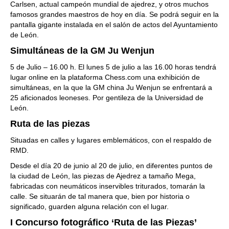
Carlsen, actual campeón mundial de ajedrez, y otros muchos
famosos grandes maestros de hoy en día. Se podrá seguir en la
pantalla gigante instalada en el salón de actos del Ayuntamiento
de León.
Simultáneas de la GM Ju Wenjun
5 de Julio – 16.00 h. El lunes 5 de julio a las 16.00 horas tendrá
lugar online en la plataforma Chess.com una exhibición de
simultáneas, en la que la GM china Ju Wenjun se enfrentará a
25 aficionados leoneses. Por gentileza de la Universidad de
León.
Ruta de las piezas
Situadas en calles y lugares emblemáticos, con el respaldo de
RMD.
Desde el día 20 de junio al 20 de julio, en diferentes puntos de
la ciudad de León, las piezas de Ajedrez a tamaño Mega,
fabricadas con neumáticos inservibles triturados, tomarán la
calle. Se situarán de tal manera que, bien por historia o
significado, guarden alguna relación con el lugar.
I Concurso fotográfico ‘Ruta de las Piezas’