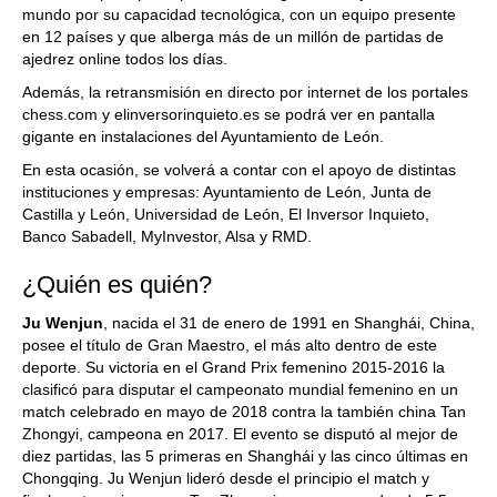
mundo por su capacidad tecnológica, con un equipo presente
en 12 países y que alberga más de un millón de partidas de
ajedrez online todos los días.
Además, la retransmisión en directo por internet de los portales
chess.com y elinversorinquieto.es se podrá ver en pantalla
gigante en instalaciones del Ayuntamiento de León.
En esta ocasión, se volverá a contar con el apoyo de distintas
instituciones y empresas: Ayuntamiento de León, Junta de
Castilla y León, Universidad de León, El Inversor Inquieto,
Banco Sabadell, MyInvestor, Alsa y RMD.
¿Quién es quién?
Ju Wenjun
, nacida el 31 de enero de 1991 en Shanghái, China,
posee el título de Gran Maestro, el más alto dentro de este
deporte. Su victoria en el Grand Prix femenino 2015-2016 la
clasificó para disputar el campeonato mundial femenino en un
match celebrado en mayo de 2018 contra la también china Tan
Zhongyi, campeona en 2017. El evento se disputó al mejor de
diez partidas, las 5 primeras en Shanghái y las cinco últimas en
Chongqing. Ju Wenjun lideró desde el principio el match y