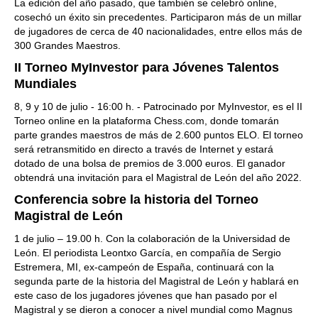
La edición del año pasado, que también se celebró online,
cosechó un éxito sin precedentes. Participaron más de un millar
de jugadores de cerca de 40 nacionalidades, entre ellos más de
300 Grandes Maestros.
II Torneo MyInvestor para Jóvenes Talentos
Mundiales
8, 9 y 10 de julio - 16:00 h. - Patrocinado por MyInvestor, es el II
Torneo online en la plataforma Chess.com, donde tomarán
parte grandes maestros de más de 2.600 puntos ELO. El torneo
será retransmitido en directo a través de Internet y estará
dotado de una bolsa de premios de 3.000 euros. El ganador
obtendrá una invitación para el Magistral de León del año 2022.
Conferencia sobre la historia del Torneo
Magistral de León
1 de julio – 19.00 h. Con la colaboración de la Universidad de
León. El periodista Leontxo García, en compañía de Sergio
Estremera, MI, ex-campeón de España, continuará con la
segunda parte de la historia del Magistral de León y hablará en
este caso de los jugadores jóvenes que han pasado por el
Magistral y se dieron a conocer a nivel mundial como Magnus