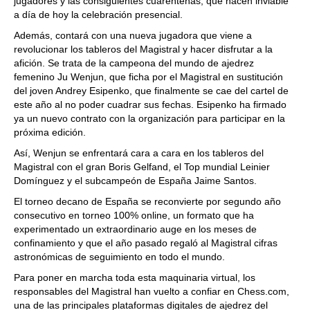
jugadores y las consiguientes cuarentenas, que hacen inviable
a día de hoy la celebración presencial.
Además, contará con una nueva jugadora que viene a
revolucionar los tableros del Magistral y hacer disfrutar a la
afición. Se trata de la campeona del mundo de ajedrez
femenino Ju Wenjun, que ficha por el Magistral en sustitución
del joven Andrey Esipenko, que finalmente se cae del cartel de
este año al no poder cuadrar sus fechas. Esipenko ha firmado
ya un nuevo contrato con la organización para participar en la
próxima edición.
Así, Wenjun se enfrentará cara a cara en los tableros del
Magistral con el gran Boris Gelfand, el Top mundial Leinier
Domínguez y el subcampeón de España Jaime Santos.
El torneo decano de España se reconvierte por segundo año
consecutivo en torneo 100% online, un formato que ha
experimentado un extraordinario auge en los meses de
confinamiento y que el año pasado regaló al Magistral cifras
astronómicas de seguimiento en todo el mundo.
Para poner en marcha toda esta maquinaria virtual, los
responsables del Magistral han vuelto a confiar en Chess.com,
una de las principales plataformas digitales de ajedrez del