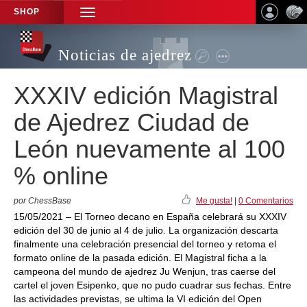
SHOP
TOGGLE
NAVIGATION
Noticias de ajedrez
XXXIV edición Magistral
de Ajedrez Ciudad de
León nuevamente al 100
% online
por ChessBase
Me gusta!
|
0 Comentarios
15/05/2021 – El Torneo decano en España celebrará su XXXIV
edición del 30 de junio al 4 de julio. La organización descarta
finalmente una celebración presencial del torneo y retoma el
formato online de la pasada edición. El Magistral ficha a la
campeona del mundo de ajedrez Ju Wenjun, tras caerse del
cartel el joven Esipenko, que no pudo cuadrar sus fechas. Entre
las actividades previstas, se ultima la VI edición del Open