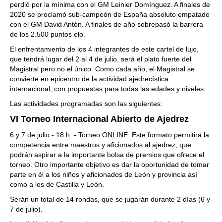
perdió por la mínima con el GM Leinier Domínguez. A finales de
2020 se proclamó sub-campeón de España absoluto empatado
con el GM David Antón. A finales de año sobrepasó la barrera
de los 2.500 puntos elo.
El enfrentamiento de los 4 integrantes de este cartel de lujo,
que tendrá lugar del 2 al 4 de julio, será el plato fuerte del
Magistral pero no el único. Como cada año, el Magistral se
convierte en epicentro de la actividad ajedrecística
internacional, con propuestas para todas las edades y niveles.
Las actividades programadas son las siguientes:
VI Torneo Internacional Abierto de Ajedrez
6 y 7 de julio - 18 h. - Torneo ONLINE. Este formato permitirá la
competencia entre maestros y aficionados al ajedrez, que
podrán aspirar a la importante bolsa de premios que ofrece el
torneo. Otro importante objetivo es dar la oportunidad de tomar
parte en él a los niños y aficionados de León y provincia así
como a los de Castilla y León.
Serán un total de 14 rondas, que se jugarán durante 2 días (6 y
7 de julio).