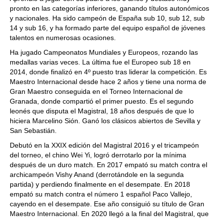
pronto en las categorías inferiores, ganando títulos autonómicos
y nacionales. Ha sido campeón de España sub 10, sub 12, sub
14 y sub 16, y ha formado parte del equipo español de jóvenes
talentos en numerosas ocasiones.
Ha jugado Campeonatos Mundiales y Europeos, rozando las
medallas varias veces. La última fue el Europeo sub 18 en
2014, donde finalizó en 4º puesto tras liderar la competición. Es
Maestro Internacional desde hace 2 años y tiene una norma de
Gran Maestro conseguida en el Torneo Internacional de
Granada, donde compartió el primer puesto. Es el segundo
leonés que disputa el Magistral, 18 años después de que lo
hiciera Marcelino Sión. Ganó los clásicos abiertos de Sevilla y
San Sebastián.
Debutó en la XXIX edición del Magistral 2016 y el tricampeón
del torneo, el chino Wei Yi, logró derrotarlo por la mínima
después de un duro match. En 2017 empató su match contra el
archicampeón Vishy Anand (derrotándole en la segunda
partida) y perdiendo finalmente en el desempate. En 2018
empató su match contra el número 1 español Paco Vallejo,
cayendo en el desempate. Ese año consiguió su título de Gran
Maestro Internacional. En 2020 llegó a la final del Magistral, que