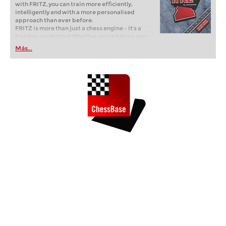
with FRITZ, you can train more efficiently,
intelligently and with a more personalised
approach than ever before.
FRITZ is more than just a chess engine – it’s a
training revolution! Whether you’re taking your
first steps into the world of club chess, or already
Más...
playing at a tournament level: with FRITZ, you can
train more efficiently, intelligently and with a
more personalised approach than ever before.