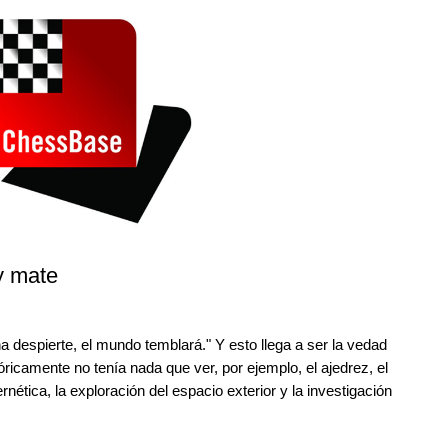
y mate
despierte, el mundo temblará." Y esto llega a ser la vedad
óricamente no tenía nada que ver, por ejemplo, el ajedrez, el
nética, la exploración del espacio exterior y la investigación