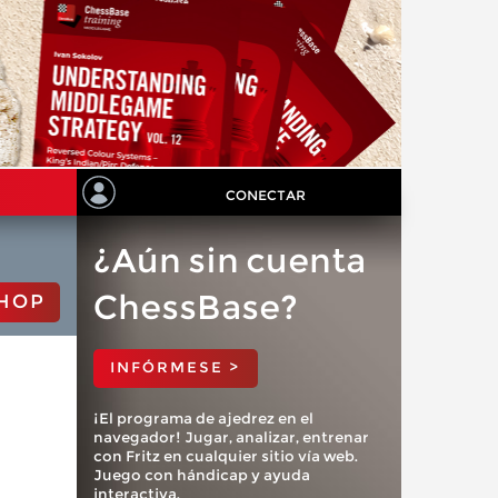
CONECTAR
¿Aún sin cuenta
ChessBase?
HOP
INFÓRMESE >
¡El programa de ajedrez en el
navegador! Jugar, analizar, entrenar
con Fritz en cualquier sitio vía web.
Juego con hándicap y ayuda
interactiva.