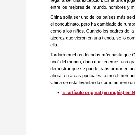
llegar a ser una excepción. Es la única jug
entre los mejores del mundo, hombres y m
China solía ser uno de los países más sexis
el concubinato, pero ha cambiado de rumbo 
como a los niños. Cuando los padres de la s
ajedrez que vieron en una tienda, se lo com
ella.
Tardará muchas décadas más hasta que Ch
uno" del mundo, dado que tenemos una gran
demostrar que se puede transformar en un
ahora, en áreas puntuales como el mercado
China se está levantando como número uno,
El artículo original (en inglés) en 