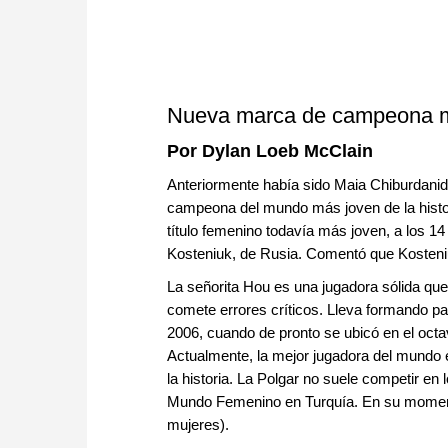
Nueva marca de campeona mu
Por Dylan Loeb McClain
Anteriormente había sido Maia Chiburdanid
campeona del mundo más joven de la histori
título femenino todavía más joven, a los 14 
Kosteniuk, de Rusia. Comentó que Kosten
La señorita Hou es una jugadora sólida que
comete errores críticos. Lleva formando pa
2006, cuando de pronto se ubicó en el octav
Actualmente, la mejor jugadora del mundo e
la historia. La Polgar no suele competir e
Mundo Femenino en Turquía. En su momento
mujeres).