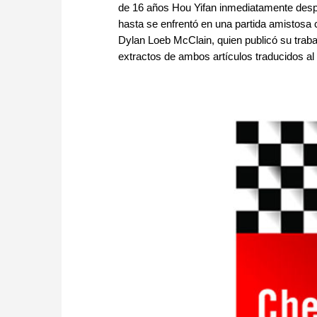
de 16 años Hou Yifan inmediatamente despué
hasta se enfrentó en una partida amistosa c
Dylan Loeb McClain, quien publicó su trab
extractos de ambos artículos traducidos al 