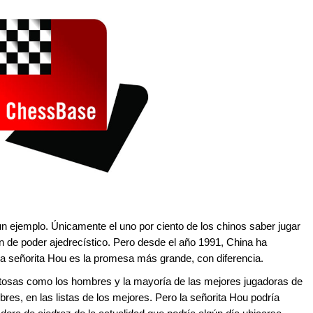
un ejemplo. Únicamente el uno por ciento de los chinos saber jugar
n de poder ajedrecístico. Pero desde el año 1991, China ha
a señorita Hou es la promesa más grande, con diferencia.
itosas como los hombres y la mayoría de las mejores jugadoras de
res, en las listas de los mejores. Pero la señorita Hou podría