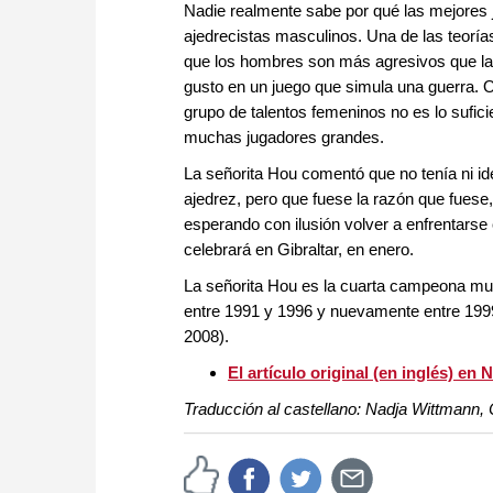
Nadie realmente sabe por qué las mejores j
ajedrecistas masculinos. Una de las teorí
que los hombres son más agresivos que las
gusto en un juego que simula una guerra. Ot
grupo de talentos femeninos no es lo sufic
muchas jugadores grandes.
La señorita Hou comentó que no tenía ni ide
ajedrez, pero que fuese la razón que fuese,
esperando con ilusión volver a enfrentars
celebrará en Gibraltar, en enero.
La señorita Hou es la cuarta campeona mu
entre 1991 y 1996 y nuevamente entre 199
2008).
El artículo original (en inglés) en 
Traducción al castellano: Nadja Wittmann