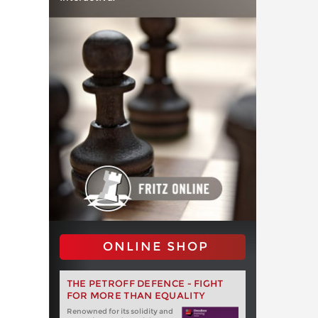
ONLINE SHOP
THE PETROFF DEFENCE - FIGHT
FOR MORE THAN EQUALITY
Renowned for its solidity and