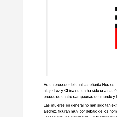
Es un proceso del cual la señorita Hou es 
al ajedrez y China nunca ha sido una nació
producido cuatro campeonas del mundo y l
Las mujeres en general no han sido tan ex
ajedrez, figuran muy por debajo de los homb