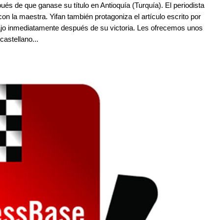
s de que ganase su título en Antioquía (Turquía). El periodista
on la maestra. Yifan también protagoniza el artículo escrito por
ajo inmediatamente después de su victoria. Les ofrecemos unos
castellano...