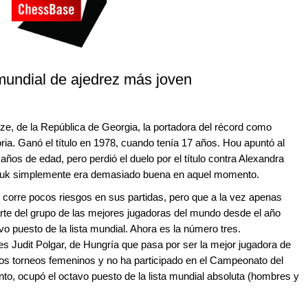
ndial de ajedrez más joven
ze, de la República de Georgia, la portadora del récord como
a. Ganó el título en 1978, cuando tenía 17 años. Hou apuntó al
años de edad, pero perdió el duelo por el título contra Alexandra
iuk simplemente era demasiado buena en aquel momento.
 corre pocos riesgos en sus partidas, pero que a la vez apenas
rte del grupo de las mejores jugadoras del mundo desde el año
o puesto de la lista mundial. Ahora es la número tres.
s Judit Polgar, de Hungría que pasa por ser la mejor jugadora de
n los torneos femeninos y no ha participado en el Campeonato del
, ocupó el octavo puesto de la lista mundial absoluta (hombres y