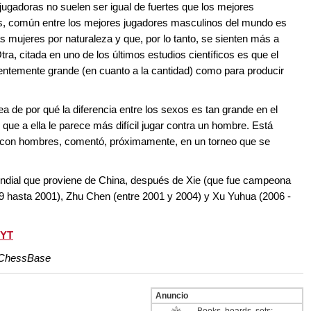
ugadoras no suelen ser igual de fuertes que los mejores
as, común entre los mejores jugadores masculinos del mundo es
 mujeres por naturaleza y que, por lo tanto, se sienten más a
ra, citada en uno de los últimos estudios científicos es que el
ientemente grande (en cuanto a la cantidad) como para producir
a de por qué la diferencia entre los sexos es tan grande en el
 que a ella le parece más difícil jugar contra un hombre. Está
e con hombres, comentó, próximamente, en un torneo que se
ndial que proviene de China, después de Xie (que fue campeona
9 hasta 2001), Zhu Chen (entre 2001 y 2004) y Xu Yuhua (2006 -
NYT
, ChessBase
Anuncio
Books, boards, sets: