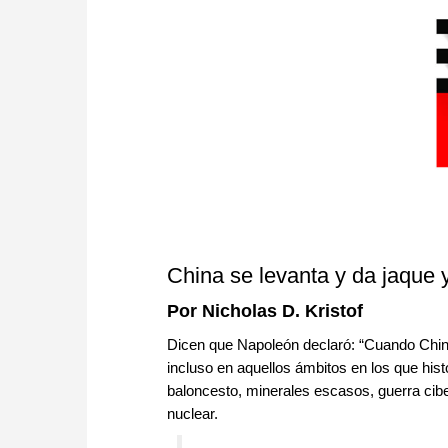
China se levanta y da jaque 
Por Nicholas D. Kristof
Dicen que Napoleón declaró: “Cuando China 
incluso en aquellos ámbitos en los que hist
baloncesto, minerales escasos, guerra ciber
nuclear.