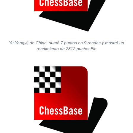
Yu Yangyi, de China, sumó 7 puntos en 9 rondas y mostró un
rendimiento de 2812 puntos Elo