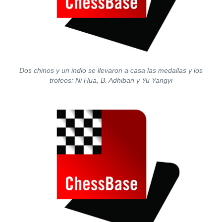
Dos chinos y un indio se llevaron a casa las medallas y los
trofeos: Ni Hua, B. Adhiban y Yu Yangyi