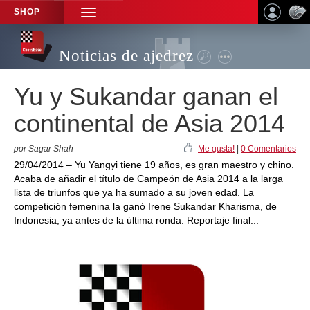
SHOP
TOGGLE
NAVIGATION
Noticias de ajedrez
Yu y Sukandar ganan el
continental de Asia 2014
por Sagar Shah
Me gusta!
|
0 Comentarios
29/04/2014 – Yu Yangyi tiene 19 años, es gran maestro y chino.
Acaba de añadir el título de Campeón de Asia 2014 a la larga
lista de triunfos que ya ha sumado a su joven edad. La
competición femenina la ganó Irene Sukandar Kharisma, de
Indonesia, ya antes de la última ronda. Reportaje final...