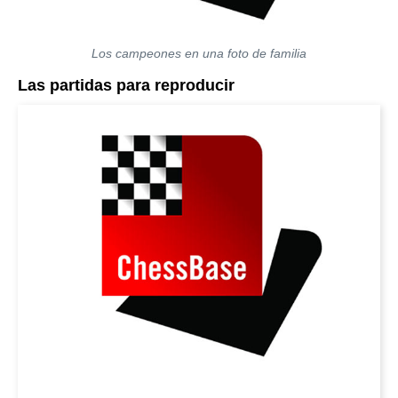
Los campeones en una foto de familia
Las partidas para reproducir