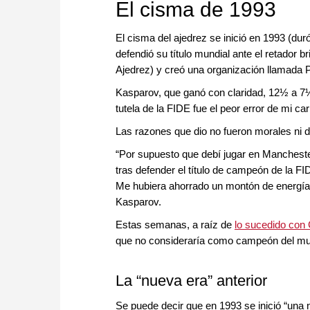
El cisma de 1993
El cisma del ajedrez se inició en 1993 (d
defendió su título mundial ante el retador b
Ajedrez) y creó una organización llamada
Kasparov, que ganó con claridad, 12½ a 7½
tutela de la FIDE fue el peor error de mi car
Las razones que dio no fueron morales ni de
“Por supuesto que debí jugar en Mancheste
tras defender el título de campeón de la F
Me hubiera ahorrado un montón de energía 
Kasparov.
Estas semanas, a raíz de
lo sucedido con
que no consideraría como campeón del mun
La “nueva era” anterior
Se puede decir que en 1993 se inició “una n