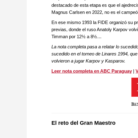
destacado de esta etapa es que el ajedrec
Magnus Carlsen en 2022, no es el campeó
En ese mismo 1993 la FIDE organizó su propi
previas, donde el ruso Anatoly Karpov volv
Timman por 12½ a 8½…
La nota completa pasa a relatar lo sucedid
sucedido en el torneo de Linares 1994, qu
volvieron a jugar Karpov y Kasparov.
Leer nota completa en ABC Paraguay
|
V
El reto del Gran Maestro