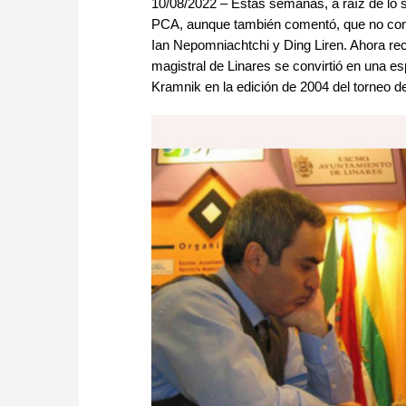
10/08/2022 – Estas semanas, a raíz de lo s
PCA, aunque también comentó, que no con
Ian Nepomniachtchi y Ding Liren. Ahora rec
magistral de Linares se convirtió en una e
Kramnik en la edición de 2004 del torneo d