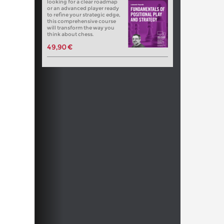
looking for a clear roadmap
or an advanced player ready
to refine your strategic edge,
this comprehensive course
will transform the way you
think about chess.
49,90 €