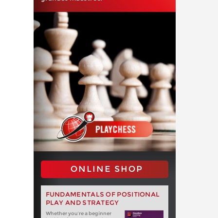
ONLINE SHOP
FUNDAMENTALS OF POSITIONAL
PLAY AND STRATEGY
Whether you‘re a beginner