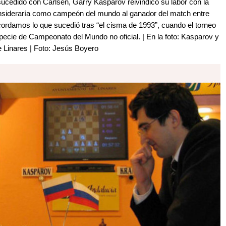
ucedido con Carlsen, Garry Kasparov reivindicó su labor con la
sideraría como campeón del mundo al ganador del match entre
ordamos lo que sucedió tras “el cisma de 1993”, cuando el torneo
specie de Campeonato del Mundo no oficial. | En la foto: Kasparov y
e Linares | Foto: Jesús Boyero