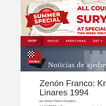
INICIO
APERTURAS
SAT
SHOP
Noticias de ajedr
Zenón Franco: Kr
Linares 1994
por Zenón Franco Ocampos