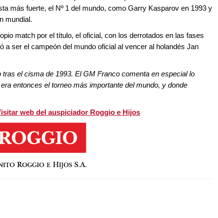
ista más fuerte, el Nº 1 del mundo, como Garry Kasparov en 1993 y
n mundial.
o match por el título, el oficial, con los derrotados en las fases
ió a ser el campeón del mundo oficial al vencer al holandés Jan
o tras el cisma de 1993. El GM Franco comenta en especial lo
e era entonces el torneo más importante del mundo, y donde
isitar web del auspiciador Roggio e Hijos