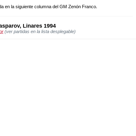
da en la siguiente columna del GM Zenón Franco.
asparov, Linares 1994
or
(ver partidas en la lista desplegable)