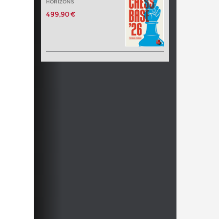
HORIZONS
499,90 €