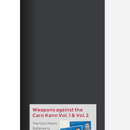
Weapons against the
Caro Kann Vol. 1 & Vol. 2
The Caro-Kann
Defence is