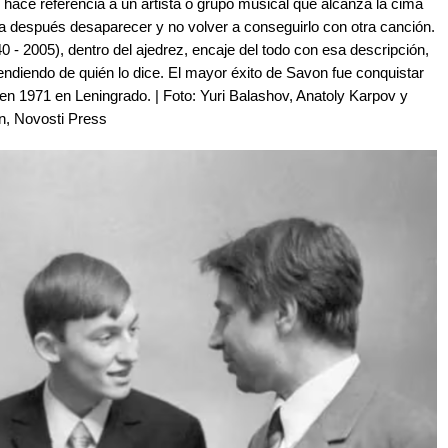
 hace referencia a un artista o grupo musical que alcanza la cima
ra después desaparecer y no volver a conseguirlo con otra canción.
 - 2005), dentro del ajedrez, encaje del todo con esa descripción,
ndiendo de quién lo dice. El mayor éxito de Savon fue conquistar
n 1971 en Leningrado. | Foto: Yuri Balashov, Anatoly Karpov y
n, Novosti Press