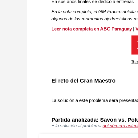
En sus años finales se dedicó a entrenar.
En la nota completa, el GM Franco detalla e
algunos de los momentos ajedrecísticos 
Leer nota completa en ABC Paraguay
|
V
El reto del Gran Maestro
La solución a este problema será presenta
Partida analizada: Savon vs. Po
+ la solución al problema
del número anteri