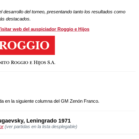
l desarrollo del torneo, presentando tanto los resultados como
más destacados.
isitar web del auspiciador Roggio e Hijos
da en la siguiente columna del GM Zenón Franco.
lugaevsky, Leningrado 1971
or
(ver partidas en la lista desplegable)