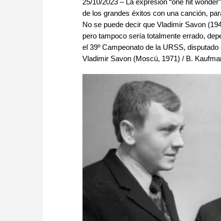
25/10/2023 – La expresión “one hit wonder”
de los grandes éxitos con una canción, pa
No se puede decir que Vladimir Savon (1940
pero tampoco sería totalmente errado, depe
el 39º Campeonato de la URSS, disputado e
Vladimir Savon (Moscú, 1971) / B. Kaufma