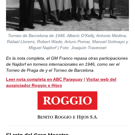
Torneo de Barcelona de 1946: Alberic O’Kelly, Antonio Medina,
Rafael Llorens, Robert Wade, Arturo Pomar, Manuel Golmayo y
Miguel Najdorf | Foto: Joaquín Travesset
En la nota completa, el GM Franco repasa otras participaciones
de Najdorf en torneos internacionales en 1946, como ser el
Torneo de Praga de y el Torneo de Barcelona.
Leer nota completa en ABC Paraguay
|
Visitar web del
auspiciador Roggio e Hijos