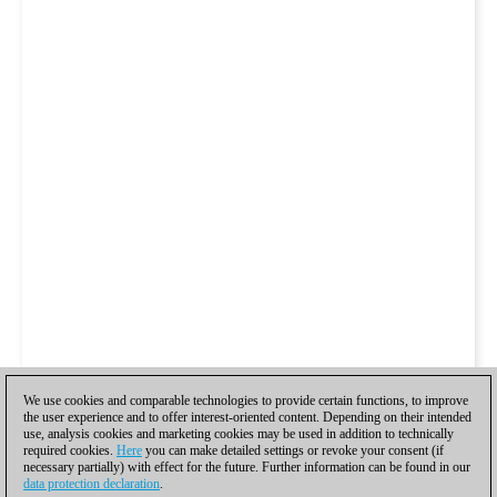
We use cookies and comparable technologies to provide certain functions, to improve
the user experience and to offer interest-oriented content. Depending on their intended
use, analysis cookies and marketing cookies may be used in addition to technically
required cookies.
Here
you can make detailed settings or revoke your consent (if
necessary partially) with effect for the future. Further information can be found in our
data protection declaration
.