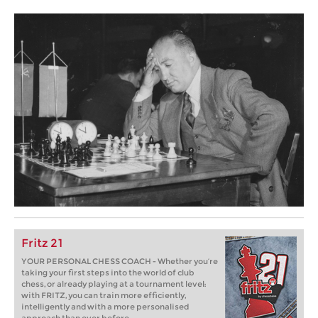
Fritz 21
YOUR PERSONAL CHESS COACH - Whether you’re
taking your first steps into the world of club
chess, or already playing at a tournament level:
with FRITZ, you can train more efficiently,
intelligently and with a more personalised