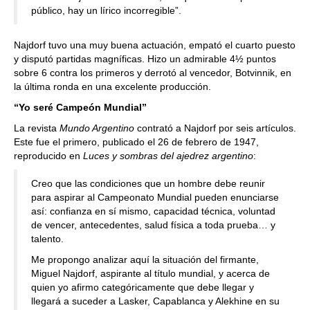
público, hay un lírico incorregible”.
Najdorf tuvo una muy buena actuación, empató el cuarto puesto
y disputó partidas magníficas. Hizo un admirable 4½ puntos
sobre 6 contra los primeros y derrotó al vencedor, Botvinnik, en
la última ronda en una excelente producción.
“Yo seré Campeón Mundial”
La revista
Mundo Argentino
contrató a Najdorf por seis artículos.
Este fue el primero, publicado el 26 de febrero de 1947,
reproducido en
Luces y sombras del ajedrez argentino
:
Creo que las condiciones que un hombre debe reunir
para aspirar al Campeonato Mundial pueden enunciarse
así: confianza en sí mismo, capacidad técnica, voluntad
de vencer, antecedentes, salud física a toda prueba… y
talento.
Me propongo analizar aquí la situación del firmante,
Miguel Najdorf, aspirante al título mundial, y acerca de
quien yo afirmo categóricamente que debe llegar y
llegará a suceder a Lasker, Capablanca y Alekhine en su