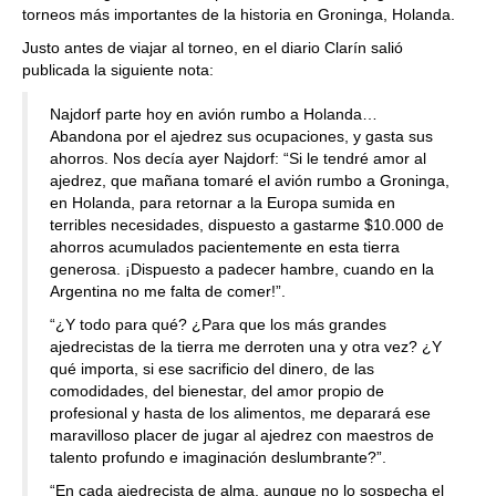
torneos más importantes de la historia en Groninga, Holanda.
Justo antes de viajar al torneo, en el diario Clarín salió
publicada la siguiente nota:
Najdorf parte hoy en avión rumbo a Holanda…
Abandona por el ajedrez sus ocupaciones, y gasta sus
ahorros. Nos decía ayer Najdorf: “Si le tendré amor al
ajedrez, que mañana tomaré el avión rumbo a Groninga,
en Holanda, para retornar a la Europa sumida en
terribles necesidades, dispuesto a gastarme $10.000 de
ahorros acumulados pacientemente en esta tierra
generosa. ¡Dispuesto a padecer hambre, cuando en la
Argentina no me falta de comer!”.
“¿Y todo para qué? ¿Para que los más grandes
ajedrecistas de la tierra me derroten una y otra vez? ¿Y
qué importa, si ese sacrificio del dinero, de las
comodidades, del bienestar, del amor propio de
profesional y hasta de los alimentos, me deparará ese
maravilloso placer de jugar al ajedrez con maestros de
talento profundo e imaginación deslumbrante?”.
“En cada ajedrecista de alma, aunque no lo sospecha el