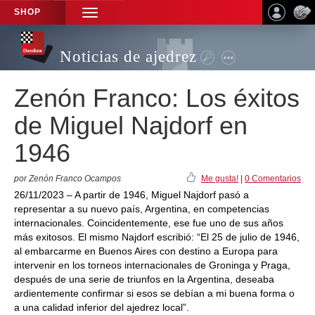
SHOP
TOGGLE
NAVIGATION
Noticias de ajedrez
Zenón Franco: Los éxitos
de Miguel Najdorf en
1946
por Zenón Franco Ocampos
Me gusta!
|
0 Comentarios
26/11/2023 – A partir de 1946, Miguel Najdorf pasó a
representar a su nuevo país, Argentina, en competencias
internacionales. Coincidentemente, ese fue uno de sus años
más exitosos. El mismo Najdorf escribió: “El 25 de julio de 1946,
al embarcarme en Buenos Aires con destino a Europa para
intervenir en los torneos internacionales de Groninga y Praga,
después de una serie de triunfos en la Argentina, deseaba
ardientemente confirmar si esos se debían a mi buena forma o
a una calidad inferior del ajedrez local”.