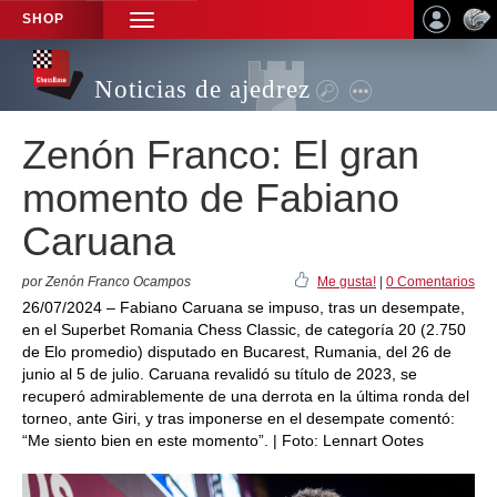
SHOP
TOGGLE
NAVIGATION
Noticias de ajedrez
Zenón Franco: El gran
momento de Fabiano
Caruana
por Zenón Franco Ocampos
Me gusta!
|
0 Comentarios
26/07/2024 – Fabiano Caruana se impuso, tras un desempate,
en el Superbet Romania Chess Classic, de categoría 20 (2.750
de Elo promedio) disputado en Bucarest, Rumania, del 26 de
junio al 5 de julio. Caruana revalidó su título de 2023, se
recuperó admirablemente de una derrota en la última ronda del
torneo, ante Giri, y tras imponerse en el desempate comentó:
“Me siento bien en este momento”. | Foto: Lennart Ootes