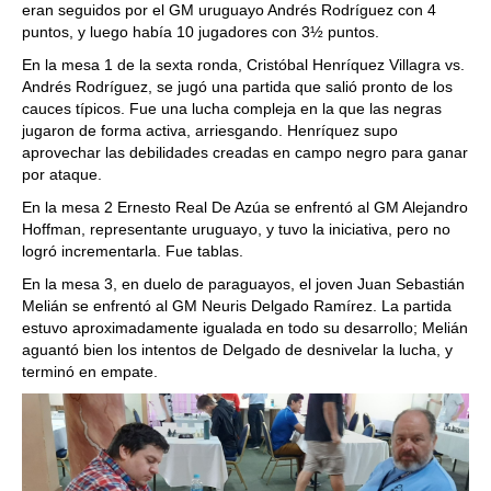
eran seguidos por el GM uruguayo Andrés Rodríguez con 4
puntos, y luego había 10 jugadores con 3½ puntos.
En la mesa 1 de la sexta ronda, Cristóbal Henríquez Villagra vs.
Andrés Rodríguez, se jugó una partida que salió pronto de los
cauces típicos. Fue una lucha compleja en la que las negras
jugaron de forma activa, arriesgando. Henríquez supo
aprovechar las debilidades creadas en campo negro para ganar
por ataque.
En la mesa 2 Ernesto Real De Azúa se enfrentó al GM Alejandro
Hoffman, representante uruguayo, y tuvo la iniciativa, pero no
logró incrementarla. Fue tablas.
En la mesa 3, en duelo de paraguayos, el joven Juan Sebastián
Melián se enfrentó al GM Neuris Delgado Ramírez. La partida
estuvo aproximadamente igualada en todo su desarrollo; Melián
aguantó bien los intentos de Delgado de desnivelar la lucha, y
terminó en empate.