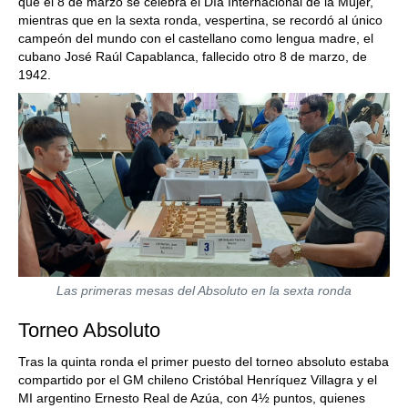
que el 8 de marzo se celebra el Día Internacional de la Mujer,
mientras que en la sexta ronda, vespertina, se recordó al único
campeón del mundo con el castellano como lengua madre, el
cubano José Raúl Capablanca, fallecido otro 8 de marzo, de
1942.
Las primeras mesas del Absoluto en la sexta ronda
Torneo Absoluto
Tras la quinta ronda el primer puesto del torneo absoluto estaba
compartido por el GM chileno Cristóbal Henríquez Villagra y el
MI argentino Ernesto Real de Azúa, con 4½ puntos, quienes