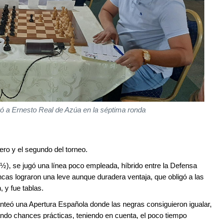
ó a Ernesto Real de Azúa en la séptima ronda
ro y el segundo del torneo.
½), se jugó una línea poco empleada, híbrido entre la Defensa
ncas lograron una leve aunque duradera ventaja, que obligó a las
 y fue tablas.
nteó una Apertura Española donde las negras consiguieron igualar,
ndo chances prácticas, teniendo en cuenta, el poco tiempo