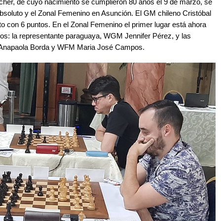
her, de cuyo nacimiento se cumplieron 80 años el 9 de marzo, se
Absoluto y el Zonal Femenino en Asunción. El GM chileno Cristóbal
to con 6 puntos. En el Zonal Femenino el primer lugar está ahora
os: la representante paraguaya, WGM Jennifer Pérez, y las
 Anapaola Borda y WFM Maria José Campos.