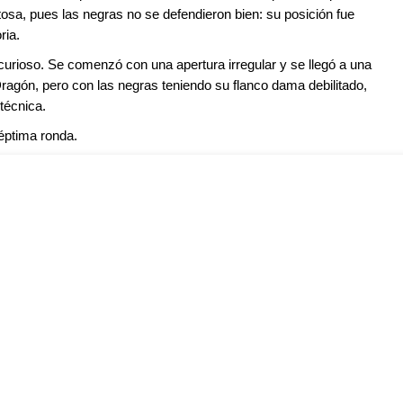
itosa, pues las negras no se defendieron bien: su posición fue
ria.
e curioso. Se comenzó con una apertura irregular y se llegó a una
Dragón, pero con las negras teniendo su flanco dama debilitado,
técnica.
éptima ronda.