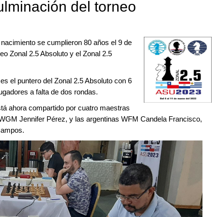
ulminación del torneo
nacimiento se cumplieron 80 años el 9 de
eo Zonal 2.5 Absoluto y el Zonal 2.5
es el puntero del Zonal 2.5 Absoluto con 6
ugadores a falta de dos rondas.
está ahora compartido por cuatro maestras
, WGM Jennifer Pérez, y las argentinas WFM Candela Francisco,
Campos.