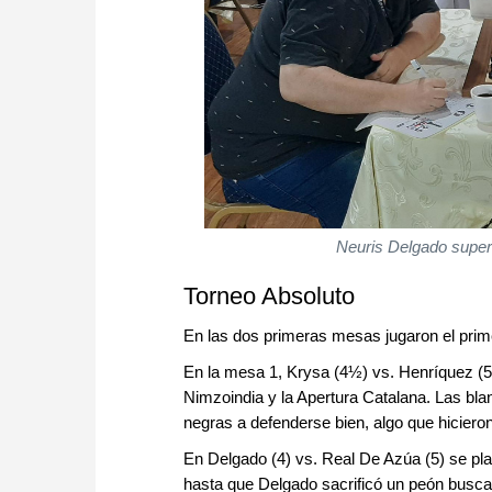
Neuris Delgado super
Torneo Absoluto
En las dos primeras mesas jugaron el prime
En la mesa 1, Krysa (4½) vs. Henríquez (5
Nimzoindia y la Apertura Catalana. Las bla
negras a defenderse bien, algo que hicieron,
En Delgado (4) vs. Real De Azúa (5) se pla
hasta que Delgado sacrificó un peón busca