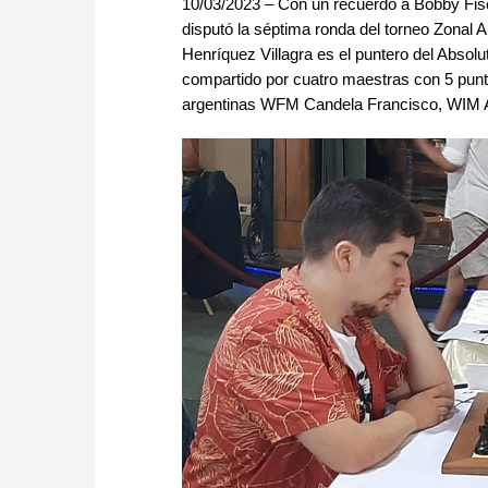
10/03/2023 – Con un recuerdo a Bobby Fisc
disputó la séptima ronda del torneo Zonal 
Henríquez Villagra es el puntero del Absolu
compartido por cuatro maestras con 5 punt
argentinas WFM Candela Francisco, WIM