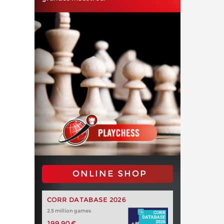
ONLINE SHOP
CORR DATABASE 2026
2.5 million games
199,90 €