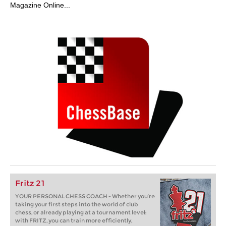
Magazine Online...
Fritz 21
YOUR PERSONAL CHESS COACH - Whether you’re
taking your first steps into the world of club
chess, or already playing at a tournament level:
with FRITZ, you can train more efficiently,