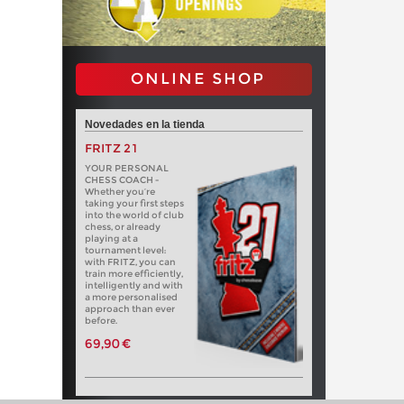
ONLINE SHOP
Novedades en la tienda
FRITZ 21
YOUR PERSONAL
CHESS COACH -
Whether you’re
taking your first steps
into the world of club
chess, or already
playing at a
tournament level:
with FRITZ, you can
train more efficiently,
intelligently and with
a more personalised
approach than ever
before.
69,90 €