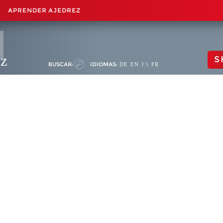
APRENDER AJEDREZ
ez
S
BUSCAR:
IDIOMAS:
DE
EN
ES
FR