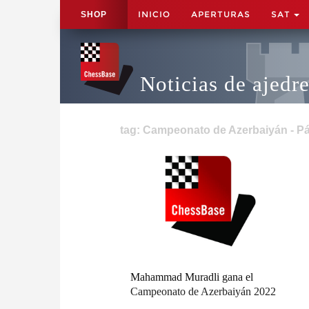
INICIO
APERTURAS
SAT
SHOP
Noticias de ajedr
tag: Campeonato de Azerbaiyán - Pá
Mahammad Muradli gana el
Campeonato de Azerbaiyán 2022