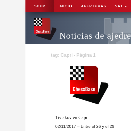
INICIO
APERTURAS
SAT
SHOP
Noticias de ajedr
tag: Capri - Página 1
Tiviakov en Capri
02/11/2017 – Entre el 26 y el 29