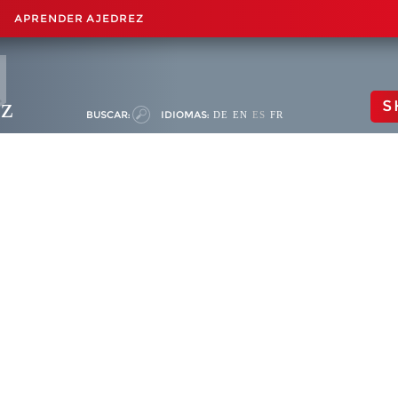
APRENDER AJEDREZ
ez
S
BUSCAR:
IDIOMAS:
DE
EN
ES
FR