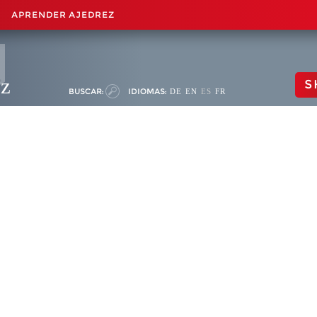
APRENDER AJEDREZ
ez
S
BUSCAR:
IDIOMAS:
DE
EN
ES
FR