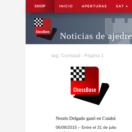
INICIO
APERTURAS
SAT
SHOP
Noticias de ajedr
tag: Contaud - Página 1
Neuris Delgado ganó en Cuiabá
06/08/2015 – Entre el 31 de julio