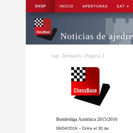
INICIO
APERTURAS
SAT
SHOP
Noticias de ajedr
tag: Jenbach - Página 1
Bundesliga Austríaca 2015/2016
06/04/2016 – Entre el 30 de