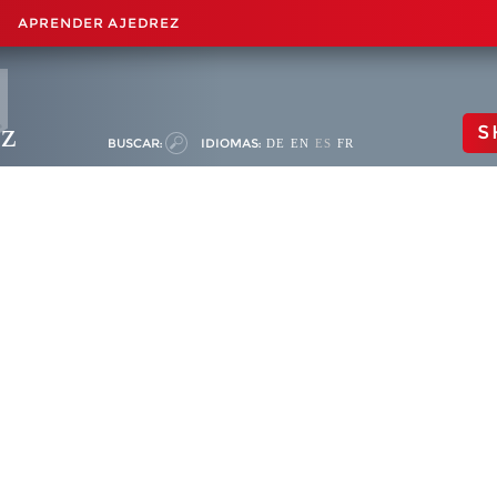
APRENDER AJEDREZ
ez
S
BUSCAR:
IDIOMAS:
DE
EN
ES
FR