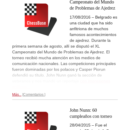
Campeonato del Mundo
de Problemas de Ajedrez
17/08/2016 – Belgrado es
una ciudad que ha sido
anfitriona de muchos
famosos acontecimientos
de ajedrez. Durante la
primera semana de agosto, allí se disputó el XL
Campeonato del Mundo de Problemas de Ajedrez. El
torneo recibió mucha atención en los medios de
comunicación nacionales. Las competiciones principales
fueron dominadas por los polacos y Casper Piorun
defendió su título. John Nunn ganó la sección de
veteranos y nos mandó un reportaje
con impresiones
gráficas...
Más...
Comentarios
John Nunn: 60
cumpleaños con torneo
28/04/2015 – Fue el