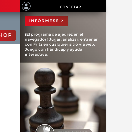
ChessBase?
CONECTAR
INFÓRMESE >
¡El programa de ajedrez en el
HOP
navegador! Jugar, analizar, entrenar
con Fritz en cualquier sitio vía web.
Juego con hándicap y ayuda
interactiva.