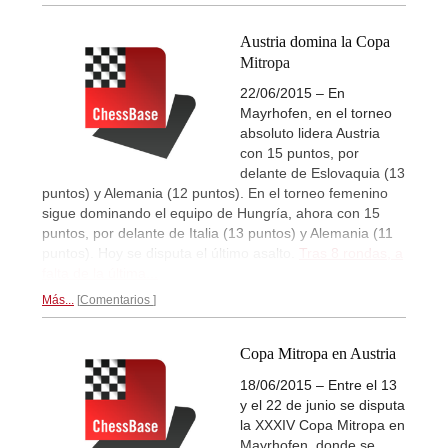
Austria domina la Copa
Mitropa
22/06/2015 – En
Mayrhofen, en el torneo
absoluto lidera Austria
con 15 puntos, por
delante de Eslovaquia (13
puntos) y Alemania (12 puntos). En el torneo femenino
sigue dominando el equipo de Hungría, ahora con 15
puntos, por delante de Italia (13 puntos) y Alemania (11
puntos). Hoy se disputa el último asalto.
Tras 8 rondas, a
falta de la última...
Más...
Comentarios
Copa Mitropa en Austria
18/06/2015 – Entre el 13
y el 22 de junio se disputa
la XXXIV Copa Mitropa en
Mayrhofen, donde se