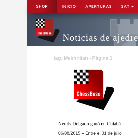
INICIO
APERTURAS
SAT
SHOP
Noticias de ajedr
tag: Mekhritian - Página 1
Neuris Delgado ganó en Cuiabá
06/08/2015 – Entre el 31 de julio