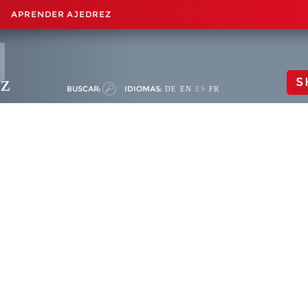
APRENDER AJEDREZ
ez
S
BUSCAR:
IDIOMAS:
DE
EN
ES
FR