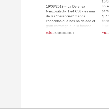
10/0
no s
19/08/2019 – La Defensa
part
Nimzowitsch- 1.e4 Cc6 - es una
que 
de las "herencias" menos
base
conocidas que nos ha dejado el
impr
gran estratega que la famosa
hist
Nimzo India. Esa última tiene
Más...
Comentarios
Más..
hace
fama de ser una de las
ines
respuestas más apropiadas a
hist
1.d4. Dicho eso, en el caso
arch
1...Sc6 en respuesta a 1.e4, la
análi
Nimzo India hasta podría ser
Aaro
contra productiva, dado el hecho
por 
que las negras ya han dejado
entr
encerrado su peón c tras el
193
primer movimiento. Un jugador
histó
dogmático opinaría que eso tiene
pinta más bien sospechosa. Pero
luego, hay tantos factores más
que pueden influir en la apertura,
por ejemplo, la agilidad de los
peones "c" de ambos bandos.
Con su nuevo DVD de