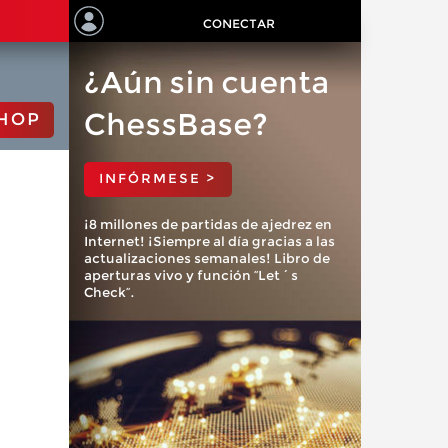
CONECTAR
¿Aún sin cuenta
ChessBase?
HOP
INFÓRMESE >
¡8 millones de partidas de ajedrez en
Internet! ¡Siempre al día gracias a las
actualizaciones semanales! Libro de
aperturas vivo y función “Let´s
Check”.