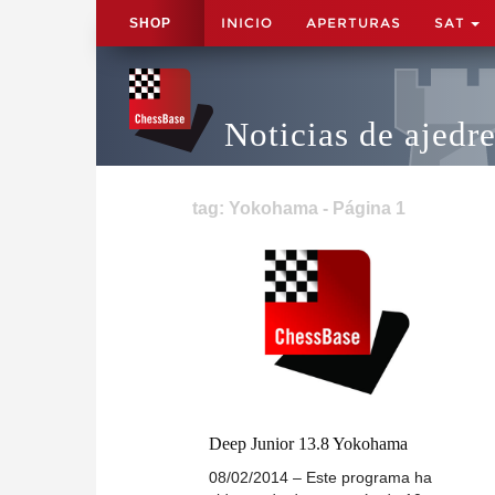
INICIO
APERTURAS
SAT
SHOP
Noticias de ajedr
tag: Yokohama - Página 1
Deep Junior 13.8 Yokohama
08/02/2014 – Este programa ha