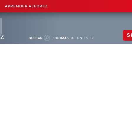
APRENDER AJEDREZ
ez
S
BUSCAR:
IDIOMAS:
DE
EN
ES
FR