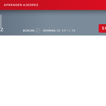
APRENDER AJEDREZ
ez
S
BUSCAR:
IDIOMAS:
DE
EN
ES
FR