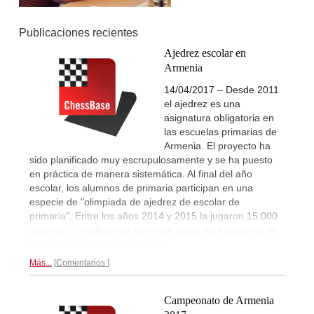
Publicaciones recientes
Ajedrez escolar en
Armenia
14/04/2017 – Desde 2011
el ajedrez es una
asignatura obligatoria en
las escuelas primarias de
Armenia. El proyecto ha
sido planificado muy escrupulosamente y se ha puesto
en práctica de manera sistemática. Al final del año
escolar, los alumnos de primaria participan en una
especie de "olimpiada de ajedrez de escolar de
primaria". Entre los años 2014 y 2015 la jugaron 15.000
alumnos. Ya falta poco para que todos los habitantes de
Armenia sepan jugar al ajedrez.
Más...
Comentarios
Campeonato de Armenia