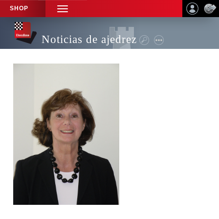
SHOP
TOGGLE
NAVIGATION
Noticias de ajedrez