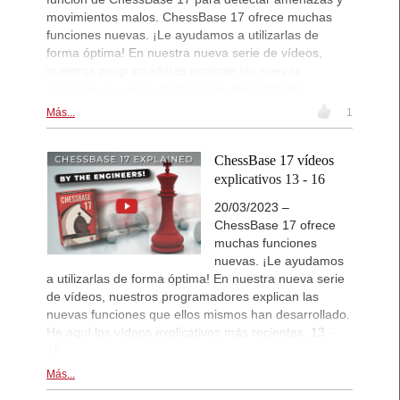
movimientos malos. ChessBase 17 ofrece muchas
funciones nuevas. ¡Le ayudamos a utilizarlas de
forma óptima! En nuestra nueva serie de vídeos,
nuestros programadores explican las nuevas
funciones que ellos mismos han desarrollado.
Más...
1
ChessBase 17 vídeos
explicativos 13 - 16
20/03/2023 –
ChessBase 17 ofrece
muchas funciones
nuevas. ¡Le ayudamos
a utilizarlas de forma óptima! En nuestra nueva serie
de vídeos, nuestros programadores explican las
nuevas funciones que ellos mismos han desarrollado.
He aquí los vídeos explicativos más recientes, 13 -
16.
Más...