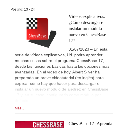
Posting: 13 - 24
Vídeos explicativos:
¿Cómo descargar e
instalar un módulo
nuevo en ChessBase
17?
31/07/2023 – En esta
serie de vídeos explicativos, Ud. podrá aprender
muchas cosas sobre el programa ChessBase 17,
desde las funciones básicas hasta las opciones más
avanzadas. En el vídeo de hoy, Albert Silver ha
preparado un breve videotutorial (en inglés) para
explicar cómo hay que hacer para descargar e
instalar un nuevo módulo de ajedrez en ChessBase
17 y, en su caso, configurarlo como módulo por
defecto.
Más...
ChessBase 17 ¡Aprenda