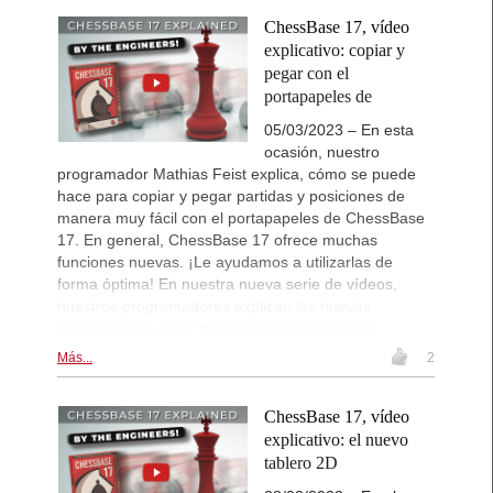
ChessBase 17, vídeo
explicativo: copiar y
pegar con el
portapapeles de
05/03/2023 – En esta
ocasión, nuestro
programador Mathias Feist explica, cómo se puede
hace para copiar y pegar partidas y posiciones de
manera muy fácil con el portapapeles de ChessBase
17. En general, ChessBase 17 ofrece muchas
funciones nuevas. ¡Le ayudamos a utilizarlas de
forma óptima! En nuestra nueva serie de vídeos,
nuestros programadores explican las nuevas
funciones que ellos mismos han desarrollado.
Más...
2
ChessBase 17, vídeo
explicativo: el nuevo
tablero 2D