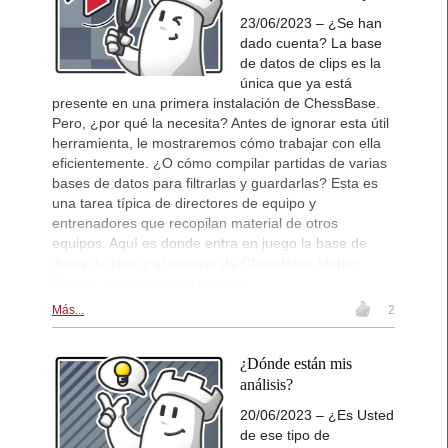
23/06/2023 – ¿Se han
dado cuenta? La base
de datos de clips es la
única que ya está
presente en una primera instalación de ChessBase.
Pero, ¿por qué la necesita? Antes de ignorar esta útil
herramienta, le mostraremos cómo trabajar con ella
eficientemente. ¿O cómo compilar partidas de varias
bases de datos para filtrarlas y guardarlas? Esta es
una tarea típica de directores de equipo y
entrenadores que recopilan material de otros
equipos. Aquí es donde entra en juego la base de
datos de clips y el experto de ChessBase Martin
Fischer muestra cómo hacerlo.
Más...
2
¿Dónde están mis
análisis?
20/06/2023 – ¿Es Usted
de ese tipo de