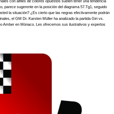
nales con alfiles de colores opuestos suelen tener una tendencia
nto, parece sugerente en la posición del diagrama 57.Tg1, seguido
sted la situación? ¿Es cierto que las negras efectivamente podrán
nales, el GM Dr. Karsten Müller ha analizado la partida Giri vs.
neo Amber en Mónaco. Les ofrecemos sus ilustrativos y expertos