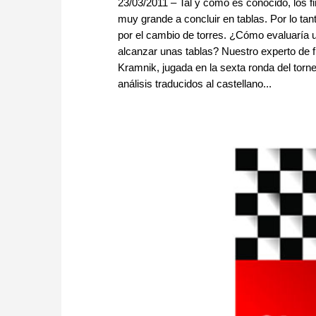
23/03/2011 – Tal y como es conocido, los fi
muy grande a concluir en tablas. Por lo ta
por el cambio de torres. ¿Cómo evaluaría u
alcanzar unas tablas? Nuestro experto de fi
Kramnik, jugada en la sexta ronda del tor
análisis traducidos al castellano...