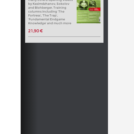
by Kasimdzhanov, Sokolov
and Blohberger. Training
columns including ‘The
Fortress’, ‘The Trap’,
‘Fundamental Endgame
Knowledge’ and much more
21,90 €