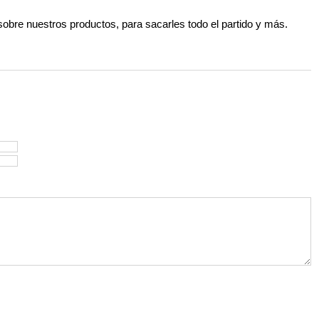
 sobre nuestros productos, para sacarles todo el partido y más.