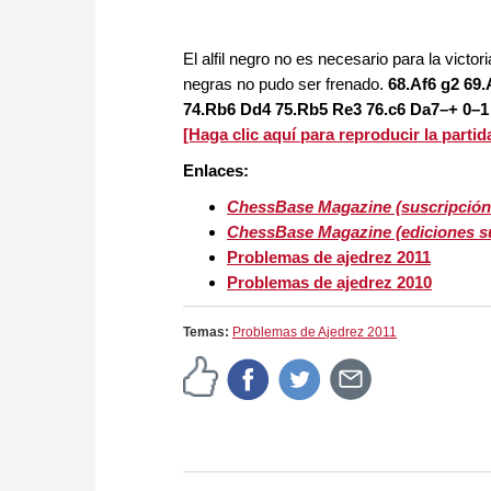
El alfil negro no es necesario para la victor
negras no pudo ser frenado.
68.Af6 g2 69
74.Rb6 Dd4 75.Rb5 Re3 76.c6 Da7–+ 0–1
[Haga clic aquí para reproducir la partida
Enlaces:
ChessBase Magazine (suscripción 
ChessBase Magazine (ediciones sue
Problemas de ajedrez 2011
Problemas de ajedrez 2010
Temas:
Problemas de Ajedrez 2011