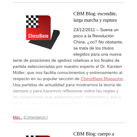
CBM Blog: escondite,
larga marcha y ruptura
23/12/2011 – Suena un
poco a la Revolución
China, ¿no? No obstante,
se trata de los títulos
elegidos para una nueva
serie de posiciones de ajedrez relativas a los finales de
partida seleccionadas por nuestro experto el Dr. Karsten
Müller, que nos facilita conocimientos y entrenamiento al
respecto en su popular sección de
ChessBase Magazine
.
Usa partidas de actualidad para mostrarnos la teoría de
siempre y para hacernos reflexionar sobre las reglas y
las excepciones que gobiernan esos momentos y que a
veces vertebran el juego desde la mismísima apertura.
En castellano...
Más...
Comentarios
CBM Blog: cuerpo a