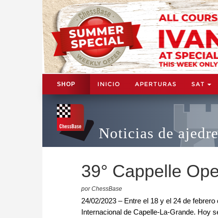
INICIO
APERTURAS
SAT
SHOP
Noticias de ajedr
39° Cappelle Op
por ChessBase
24/02/2023 – Entre el 18 y el 24 de febrero
Internacional de Capelle-La-Grande. Hoy se 