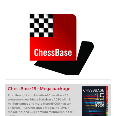
ChessBase 15 - Mega package
Find the right combination! ChessBase 15
program + new Mega Database 2020 with 8
million games and more than 85,000 master
analyses. Plus ChessBase Magazine (DVD +
magazine) and CB Premium membership for 1