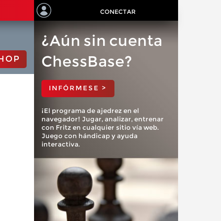
CONECTAR
¿Aún sin cuenta
ChessBase?
HOP
INFÓRMESE >
¡El programa de ajedrez en el
navegador! Jugar, analizar, entrenar
con Fritz en cualquier sitio vía web.
Juego con hándicap y ayuda
interactiva.