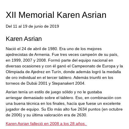
XII Memorial Karen Asrian
Del 11 al 19 de junio de 2019
Karen Asrian
Nació el 24 de abril de 1980. Era uno de los mejores
ajedrecistas de Armenia. Fue tres veces campeón de su país,
en 1999, 2007 y 2008. Formó parte del equipo nacional en
diversas ocasiones y con él ganó el Campeonato de Europa y la
Olimpiada de Ajedrez en Turín, donde además logró la medalla
de oro individual en el tercer tablero. Además triunfó en los
torneos de Dubái 2001 y Stepanakert 2004.
Asrian tenía un estilo de juego sólido y no le gustaba
arriesgar demasiado sobre el tablero. Eso, en combinación con
una buena técnica en los finales, hacía que fuese un excelente
jugador de equipo. Su Elo más alto fue 2634 puntos (en octubre
de 2006) y su última valoración era de 2630.
Karen Asrian falleció en 2008 a los 28 años.