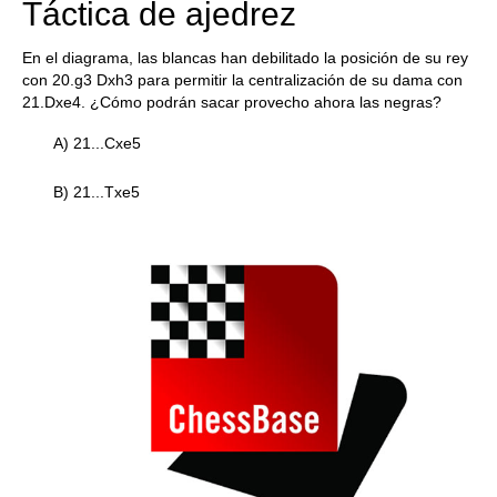
Táctica de ajedrez
En el diagrama, las blancas han debilitado la posición de su rey
con 20.g3 Dxh3 para permitir la centralización de su dama con
21.Dxe4. ¿Cómo podrán sacar provecho ahora las negras?
A) 21...Cxe5
B) 21...Txe5