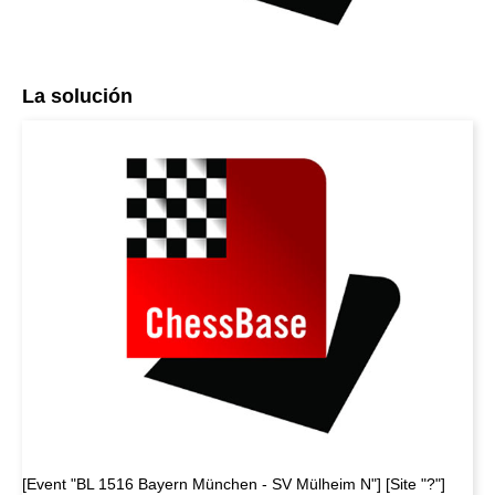
La solución
[Event "BL 1516 Bayern München - SV Mülheim N"] [Site "?"]