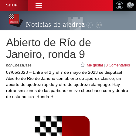
SHOP
TOGGLE
NAVIGATION
Noticias de ajedrez
Abierto de Río de
Janeiro, ronda 9
por ChessBase
Me gusta!
|
0 Comentarios
07/05/2023 – Entre el 2 y el 7 de mayo de 2023 se disputael
Abierto de Río de Janerio con abierto de ajedrez clásico, un
abierto de ajedrez rápido y otro de ajedrez relámpago. Hay
retransmisiones de las partidas en live.chessbase.com y dentro
de esta noticia. Ronda 9.