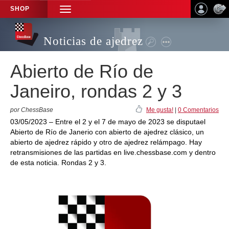
SHOP
TOGGLE
NAVIGATION
Noticias de ajedrez
Abierto de Río de
Janeiro, rondas 2 y 3
por ChessBase
Me gusta!
|
0 Comentarios
03/05/2023 – Entre el 2 y el 7 de mayo de 2023 se disputael
Abierto de Río de Janerio con abierto de ajedrez clásico, un
abierto de ajedrez rápido y otro de ajedrez relámpago. Hay
retransmisiones de las partidas en live.chessbase.com y dentro
de esta noticia. Rondas 2 y 3.