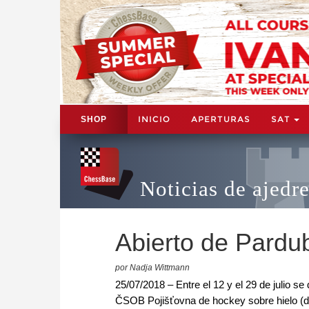
INICIO
APERTURAS
SAT
SHOP
Noticias de ajedr
Abierto de Pardub
por Nadja Wittmann
25/07/2018 – Entre el 12 y el 29 de julio se
ČSOB Pojišťovna de hockey sobre hielo (de m