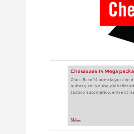
ChessBase 14 Mega packa
ChessBase 14 pone la gestión de
nubes y en la nube, globalizand
táctico automático, entre otr
Más...