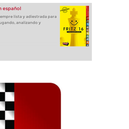
en español
iempre lista y adiestrada para
jugando, analizando y