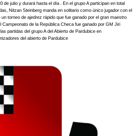
e julio y durará hasta el día . En el grupo A participan en total
das, Nitzan Steinberg manda en solitario como único jugador con el
 un torneo de ajedrez rápido que fue ganado por el gran maestro
 el Campeonato de la República Checa fue ganado por GM Jiri
las partidas del grupo A del Abierto de Pardubice en
anizadores del abierto de Pardubice