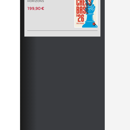
HORIZONS
199,90 €