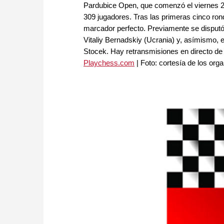
Pardubice Open, que comenzó el viernes 20 d
309 jugadores. Tras las primeras cinco ron
marcador perfecto. Previamente se disputó
Vitaliy Bernadskiy (Ucrania) y, asímismo,
Stocek. Hay retransmisiones en directo de 
Playchess.com
| Foto: cortesía de los org