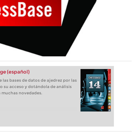
ge (español)
 las bases de datos de ajedrez por las
o su acceso y dotándola de análisis
as muchas novedades.