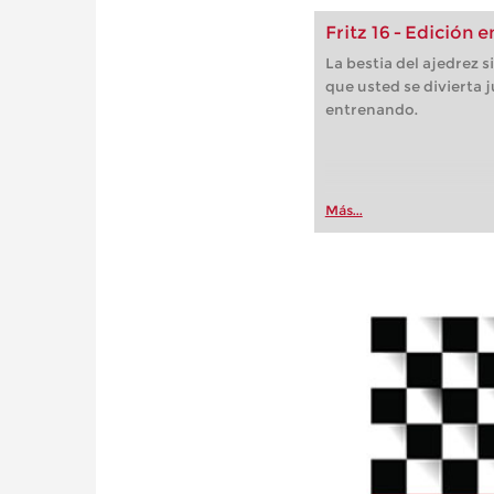
Fritz 16 - Edición 
La bestia del ajedrez s
que usted se divierta 
entrenando.
Más...