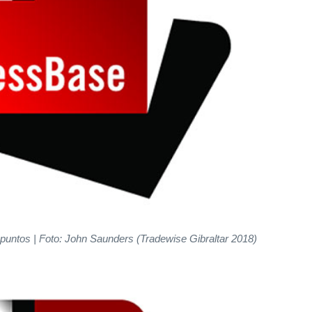
puntos | Foto: John Saunders (Tradewise Gibraltar 2018)