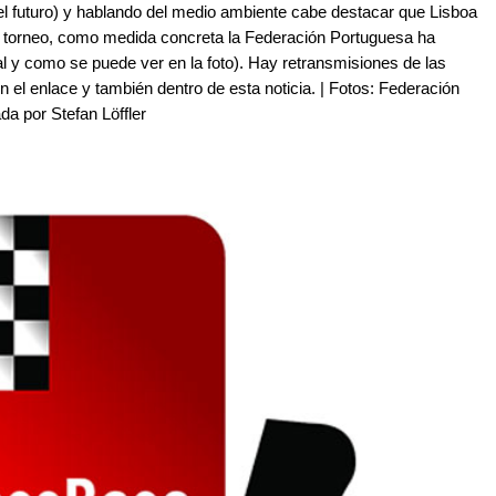
 el futuro) y hablando del medio ambiente cabe destacar que Lisboa
el torneo, como medida concreta la Federación Portuguesa ha
(tal y como se puede ver en la foto). Hay retransmisiones de las
en el enlace y también dentro de esta noticia. | Fotos: Federación
da por Stefan Löffler