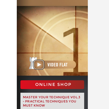
ONLINE SHOP
MASTER YOUR TECHNIQUE VOL.3
- PRACTICAL TECHNIQUES YOU
MUST KNOW