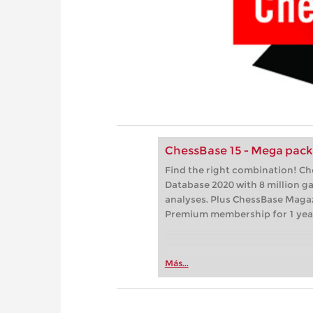
ChessBase 15 - Mega pac
Find the right combination! C
Database 2020 with 8 million 
analyses. Plus ChessBase Maga
Premium membership for 1 yea
Más...