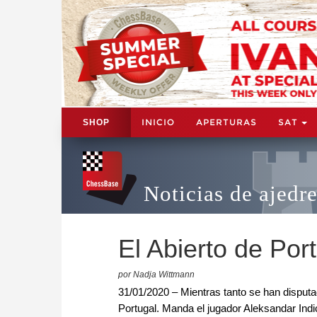
INICIO
APERTURAS
SAT
SHOP
Noticias de ajedr
El Abierto de Port
por Nadja Wittmann
31/01/2020 – Mientras tanto se han disputad
Portugal. Manda el jugador Aleksandar Indi