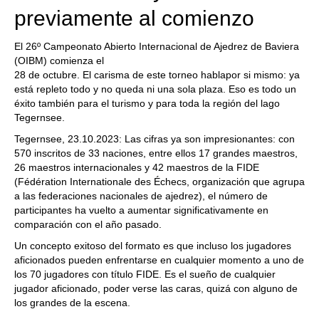
previamente al comienzo
El 26º Campeonato Abierto Internacional de Ajedrez de Baviera
(OIBM) comienza el
28 de octubre. El carisma de este torneo hablapor si mismo: ya
está repleto todo y no queda ni una sola plaza. Eso es todo un
éxito también para el turismo y para toda la región del lago
Tegernsee.
Tegernsee, 23.10.2023: Las cifras ya son impresionantes: con
570 inscritos de 33 naciones, entre ellos 17 grandes maestros,
26 maestros internacionales y 42 maestros de la FIDE
(Fédération Internationale des Échecs, organización que agrupa
a las federaciones nacionales de ajedrez), el número de
participantes ha vuelto a aumentar significativamente en
comparación con el año pasado.
Un concepto exitoso del formato es que incluso los jugadores
aficionados pueden enfrentarse en cualquier momento a uno de
los 70 jugadores con título FIDE. Es el sueño de cualquier
jugador aficionado, poder verse las caras, quizá con alguno de
los grandes de la escena.