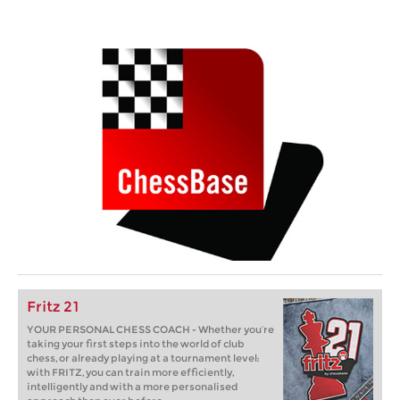
Fritz 21
YOUR PERSONAL CHESS COACH - Whether you’re
taking your first steps into the world of club
chess, or already playing at a tournament level:
with FRITZ, you can train more efficiently,
intelligently and with a more personalised