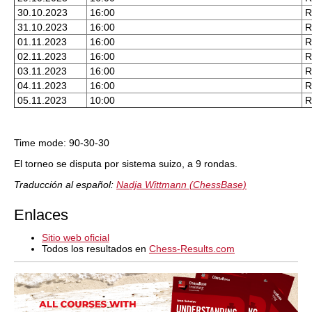
30.10.2023
16:00
R
31.10.2023
16:00
R
01.11.2023
16:00
R
02.11.2023
16:00
R
03.11.2023
16:00
R
04.11.2023
16:00
R
05.11.2023
10:00
R
Time mode: 90-30-30
El torneo se disputa por sistema suizo, a 9 rondas.
Traducción al español:
Nadja Wittmann (ChessBase)
Enlaces
Sitio web oficial
Todos los resultados en
Chess-Results.com