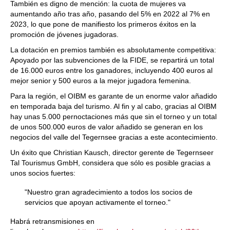
También es digno de mención: la cuota de mujeres va
aumentando año tras año, pasando del 5% en 2022 al 7% en
2023, lo que pone de manifiesto los primeros éxitos en la
promoción de jóvenes jugadoras.
La dotación en premios también es absolutamente competitiva:
Apoyado por las subvenciones de la FIDE, se repartirá un total
de 16.000 euros entre los ganadores, incluyendo 400 euros al
mejor senior y 500 euros a la mejor jugadora femenina.
Para la región, el OIBM es garante de un enorme valor añadido
en temporada baja del turismo. Al fin y al cabo, gracias al OIBM
hay unas 5.000 pernoctaciones más que sin el torneo y un total
de unos 500.000 euros de valor añadido se generan en los
negocios del valle del Tegernsee gracias a este acontecimiento.
Un éxito que Christian Kausch, director gerente de Tegernseer
Tal Tourismus GmbH, considera que sólo es posible gracias a
unos socios fuertes:
"Nuestro gran agradecimiento a todos los socios de
servicios que apoyan activamente el torneo."
Habrá retransmisiones en