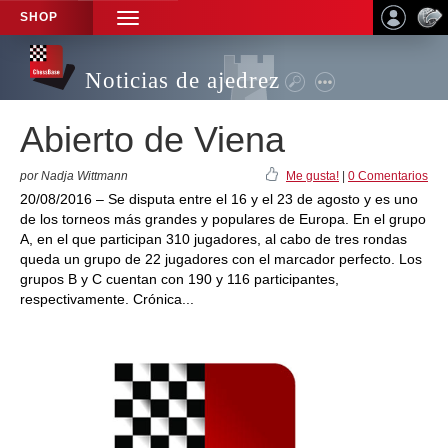
SHOP
TOGGLE
NAVIGATION
Noticias de ajedrez
Abierto de Viena
por Nadja Wittmann
Me gusta!
|
0 Comentarios
20/08/2016 – Se disputa entre el 16 y el 23 de agosto y es uno
de los torneos más grandes y populares de Europa. En el grupo
A, en el que participan 310 jugadores, al cabo de tres rondas
queda un grupo de 22 jugadores con el marcador perfecto. Los
grupos B y C cuentan con 190 y 116 participantes,
respectivamente. Crónica...