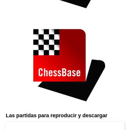
Las partidas para reproducir y descargar