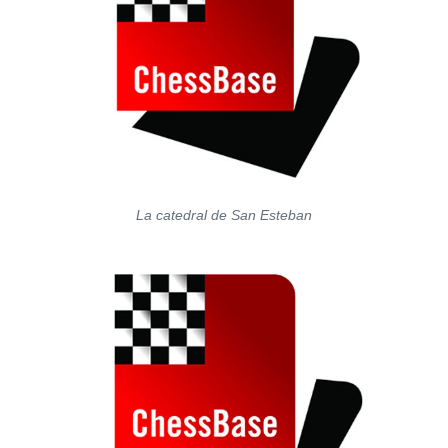
La catedral de San Esteban