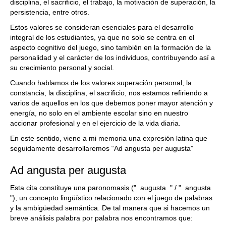
disciplina, el sacrificio, el trabajo, la motivación de superación, la
persistencia, entre otros.
Estos valores se consideran esenciales para el desarrollo
integral de los estudiantes, ya que no solo se centra en el
aspecto cognitivo del juego, sino también en la formación de la
personalidad y el carácter de los individuos, contribuyendo así a
su crecimiento personal y social.
Cuando hablamos de los valores superación personal, la
constancia, la disciplina, el sacrificio, nos estamos refiriendo a
varios de aquellos en los que debemos poner mayor atención y
energía, no solo en el ambiente escolar sino en nuestro
accionar profesional y en el ejercicio de la vida diaria.
En este sentido, viene a mi memoria una expresión latina que
seguidamente desarrollaremos “Ad angusta per augusta”
Ad angusta per augusta
Esta cita constituye una paronomasis (" augusta " / " angusta
"); un concepto lingüístico relacionado con el juego de palabras
y la ambigüedad semántica. De tal manera que si hacemos un
breve análisis palabra por palabra nos encontramos que: