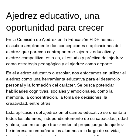
train more efficiently, intelligently and with a
more personalised approach than ever before.
Ajedrez educativo, una
oportunidad para crecer
En la Comisión de Ajedrez en la Educación FIDE hemos
discutido ampliamente dos concepciones o aplicaciones del
ajedrez que parecen contraponerse: ajedrez educativo y
ajedrez competitivo; esto es, el estudio y práctica del ajedrez
como estrategia pedagógica y el ajedrez como deporte.
En el ajedrez educativo o escolar, nos enfocamos en utilizar el
ajedrez como una herramienta educativa para el desarrollo
personal y la formación del carácter. Se busca potenciar
habilidades cognitivas, sociales y emocionales, como la
memoria, la concentración, la toma de decisiones, la
creatividad, entre otras.
Esta aplicación del ajedrez en el campo educativo se orienta a
todos los alumnos, independientemente de su capacidad, edad
y ritmo, con miras que trascienden al propio juego de ajedrez.
Le interesa acompañar a los alumnos a lo largo de su vida,