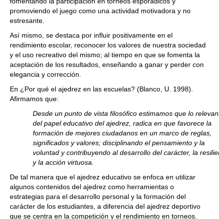
fomentando la participación en torneos esporádicos y
promoviendo el juego como una actividad motivadora y no
estresante.
Así mismo, se destaca por influir positivamente en el
rendimiento escolar, reconocer los valores de nuestra sociedad
y el uso recreativo del mismo; al tiempo en que se fomenta la
aceptación de los resultados, enseñando a ganar y perder con
elegancia y corrección.
En ¿Por qué el ajedrez en las escuelas? (Blanco, U. 1998).
Afirmamos que:
Desde un punto de vista filosófico estimamos que lo relevan
del papel educativo del ajedrez, radica en que favorece la
formación de mejores ciudadanos en un marco de reglas,
significados y valores; disciplinando el pensamiento y la
voluntad y contribuyendo al desarrollo del carácter, la resili
y la acción virtuosa.
De tal manera que el ajedrez educativo se enfoca en utilizar
algunos contenidos del ajedrez como herramientas o
estrategias para el desarrollo personal y la formación del
carácter de los estudiantes, a diferencia del ajedrez deportivo
que se centra en la competición y el rendimiento en torneos.