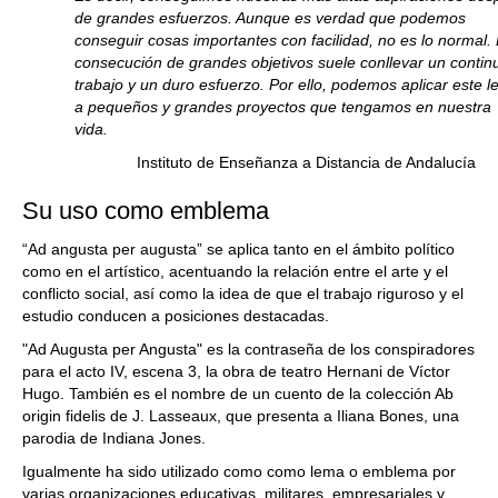
de grandes esfuerzos. Aunque es verdad que podemos
conseguir cosas importantes con facilidad, no es lo normal.
consecución de grandes objetivos suele conllevar un contin
trabajo y un duro esfuerzo. Por ello, podemos aplicar este 
a pequeños y grandes proyectos que tengamos en nuestra
vida.
Instituto de Enseñanza a Distancia de Andalucía
Su uso como emblema
“Ad angusta per augusta” se aplica tanto en el ámbito político
como en el artístico, acentuando la relación entre el arte y el
conflicto social, así como la idea de que el trabajo riguroso y el
estudio conducen a posiciones destacadas.
"Ad Augusta per Angusta" es la contraseña de los conspiradores
para el acto IV, escena 3, la obra de teatro Hernani de Víctor
Hugo. También es el nombre de un cuento de la colección Ab
origin fidelis de J. Lasseaux, que presenta a Iliana Bones, una
parodia de Indiana Jones.
Igualmente ha sido utilizado como como lema o emblema por
varias organizaciones educativas, militares, empresariales y