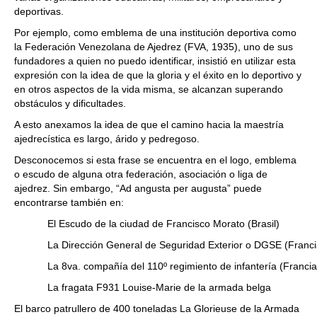
deportivas.
Por ejemplo, como emblema de una institución deportiva como
la Federación Venezolana de Ajedrez (FVA, 1935), uno de sus
fundadores a quien no puedo identificar, insistió en utilizar esta
expresión con la idea de que la gloria y el éxito en lo deportivo y
en otros aspectos de la vida misma, se alcanzan superando
obstáculos y dificultades.
A esto anexamos la idea de que el camino hacia la maestría
ajedrecística es largo, árido y pedregoso.
Desconocemos si esta frase se encuentra en el logo, emblema
o escudo de alguna otra federación, asociación o liga de
ajedrez. Sin embargo, “Ad angusta per augusta” puede
encontrarse también en:
El Escudo de la ciudad de Francisco Morato (Brasil)
La Dirección General de Seguridad Exterior o DGSE (Franci
La 8va. compañía del 110º regimiento de infantería (Francia
La fragata F931 Louise-Marie de la armada belga
El barco patrullero de 400 toneladas La Glorieuse de la Armada