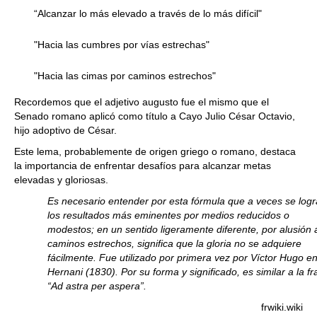
“Alcanzar lo más elevado a través de lo más difícil"
"Hacia las cumbres por vías estrechas"
"Hacia las cimas por caminos estrechos"
Recordemos que el adjetivo augusto fue el mismo que el
Senado romano aplicó como título a Cayo Julio César Octavio,
hijo adoptivo de César.
Este lema, probablemente de origen griego o romano, destaca
la importancia de enfrentar desafíos para alcanzar metas
elevadas y gloriosas.
Es necesario entender por esta fórmula que a veces se log
los resultados más eminentes por medios reducidos o
modestos; en un sentido ligeramente diferente, por alusión 
caminos estrechos, significa que la gloria no se adquiere
fácilmente. Fue utilizado por primera vez por Víctor Hugo e
Hernani (1830). Por su forma y significado, es similar a la fr
“Ad astra per aspera”.
frwiki.wiki