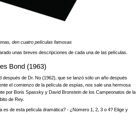
enas, den cuatro películas famosas
arado unas breves descripciones de cada una de las películas.
es Bond (1963)
d después de Dr. No (1962), que se lanzó sólo un año después
ente el comienzo de la película de espías, nos sale una hermosa
ente por Boris Spassky y David Bronstein de los Campeonatos de la
ito de Rey.
ula es de esta película dramática? - ¿Número 1, 2, 3 o 4? Elige y