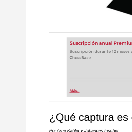
Suscripción anual Premiu
Suscripción durante 12 meses a
ChessBase
Más...
¿Qué captura es 
Por Arne Kähler y Johannes Fischer