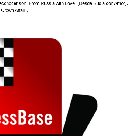
 reconocer son "From Russia with Love" (Desde Rusia con Amor),
 Crown Affair".