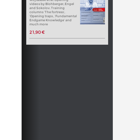
videos by Blohberger, Engel
and Sokolov. Training
columns ‘The fortress’,
‘Opening traps , ‘Fundamental
Endgame Knowledge’ and
much more
21,90 €