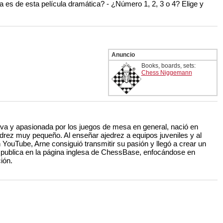
ula es de esta película dramática? - ¿Número 1, 2, 3 o 4? Elige y
Anuncio
Books, boards, sets:
Chess Niggemann
iva y apasionada por los juegos de mesa en general, nació en
drez muy pequeño. Al enseñar ajedrez a equipos juveniles y al
 YouTube, Arne consiguió transmitir su pasión y llegó a crear un
e publica en la página inglesa de ChessBase, enfocándose en
ión.