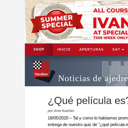
INICIO
APERTURAS
SAT
SHOP
Noticias de ajedr
¿Qué película es?
por Arne Kaehler
18/05/2020 – Tal y como lo habíamos prom
entrega de nuestro quiz de "¿qué película 