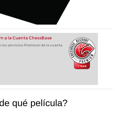
m a la Cuenta ChessBase
 los servicios Premium de la cuenta
de qué película?