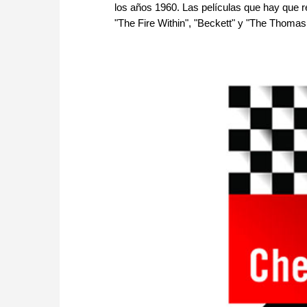
los años 1960. Las películas que hay que
"The Fire Within", "Beckett" y "The Thomas