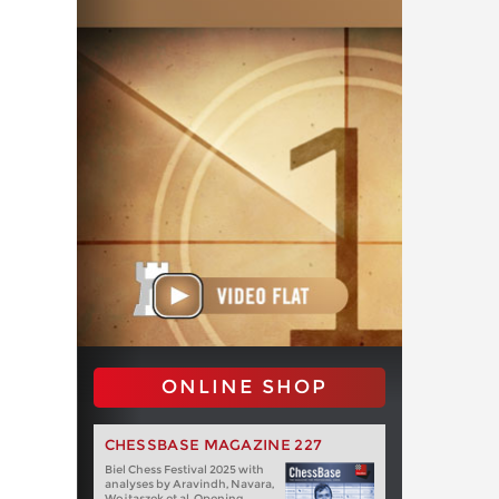
ONLINE SHOP
CHESSBASE MAGAZINE 227
Biel Chess Festival 2025 with
analyses by Aravindh, Navara,
Wojtaszek et al. Opening