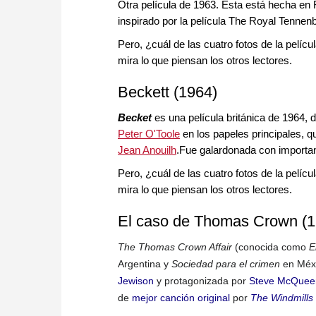
Otra película de 1963. Esta está hecha en Fr
inspirado por la película The Royal Tenne
Pero, ¿cuál de las cuatro fotos de la pelíc
mira lo que piensan los otros lectores.
Beckett (1964)
Becket
es una película británica de 1964, d
Peter O'Toole
en los papeles principales, q
Jean Anouilh
.Fue galardonada con importan
Pero, ¿cuál de las cuatro fotos de la pelíc
mira lo que piensan los otros lectores.
El caso de Thomas Crown (1
The Thomas Crown Affair
(conocida como
E
Argentina y
Sociedad para el crimen
en Méxi
Jewison
y protagonizada por
Steve McQuee
de
mejor canción original
por
The Windmills