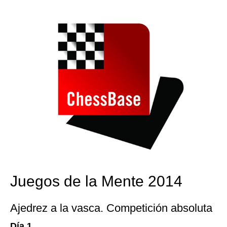
train more efficiently, intelligently and with a
more personalised approach than ever before.
Juegos de la Mente 2014
Ajedrez a la vasca. Competición absoluta
Día 1