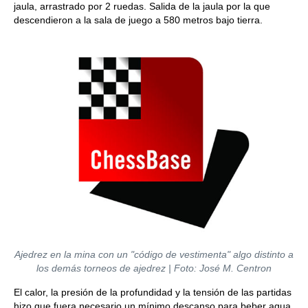
jaula, arrastrado por 2 ruedas. Salida de la jaula por la que
descendieron a la sala de juego a 580 metros bajo tierra.
Ajedrez en la mina con un "código de vestimenta" algo distinto a
los demás torneos de ajedrez | Foto: José M. Centron
El calor, la presión de la profundidad y la tensión de las partidas
hizo que fuera necesario un mínimo descanso para beber agua.