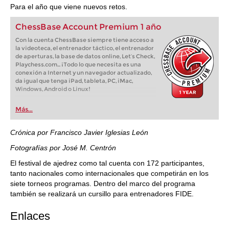
Para el año que viene nuevos retos.
ChessBase Account Premium 1 año
Con la cuenta ChessBase siempre tiene acceso a
la videoteca, el entrenador táctico, el entrenador
de aperturas, la base de datos online, Let’s Check,
Playchess.com... ¡Todo lo que necesita es una
conexión a Internet y un navegador actualizado,
da igual que tenga iPad, tableta, PC, iMac,
Windows, Android o Linux!
Más...
Crónica por Francisco Javier Iglesias León
Fotografías por José M. Centrón
El festival de ajedrez como tal cuenta con 172 participantes,
tanto nacionales como internacionales que competirán en los
siete torneos programas. Dentro del marco del programa
también se realizará un cursillo para entrenadores FIDE.
Enlaces