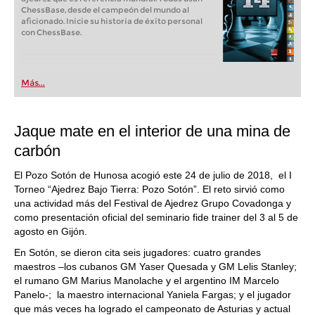
ChessBase, desde el campeón del mundo al
aficionado. Inicie su historia de éxito personal
con ChessBase.
Más...
Jaque mate en el interior de una mina de
carbón
El Pozo Sotón de Hunosa acogió este 24 de julio de 2018, el I
Torneo “Ajedrez Bajo Tierra: Pozo Sotón”. El reto sirvió como
una actividad más del Festival de Ajedrez Grupo Covadonga y
como presentación oficial del seminario fide trainer del 3 al 5 de
agosto en Gijón.
En Sotón, se dieron cita seis jugadores: cuatro grandes
maestros –los cubanos GM Yaser Quesada y GM Lelis Stanley;
el rumano GM Marius Manolache y el argentino IM Marcelo
Panelo-; la maestro internacional Yaniela Fargas; y el jugador
que más veces ha logrado el campeonato de Asturias y actual