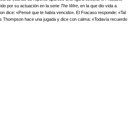
ido por su actuación en la serie
The Wire
, en la que dio vida a
son dice: «Pensé que te había vencido». El Fracaso responde: «Tal
es Thompson hace una jugada y dice con calma: «Todavía recuerdo