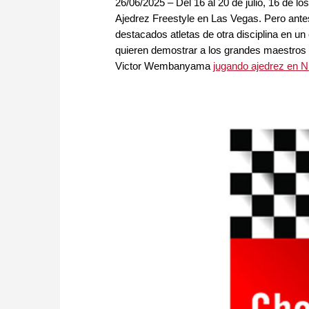
26/06/2025 – Del 16 al 20 de julio, 16 de 
Ajedrez Freestyle en Las Vegas. Pero antes
destacados atletas de otra disciplina en 
quieren demostrar a los grandes maestros q
Victor Wembanyama
jugando ajedrez en 