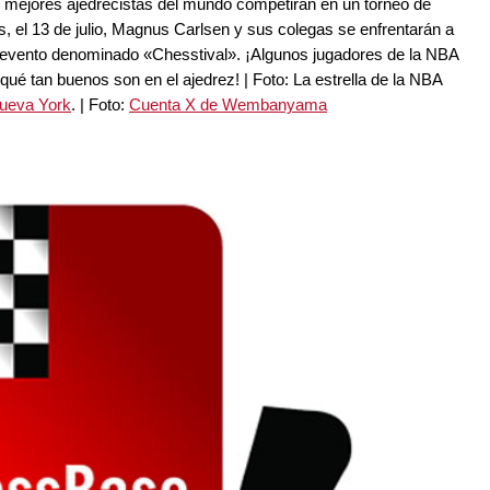
los mejores ajedrecistas del mundo competirán en un torneo de
, el 13 de julio, Magnus Carlsen y sus colegas se enfrentarán a
un evento denominado «Chesstival». ¡Algunos jugadores de la NBA
ué tan buenos son en el ajedrez! | Foto: La estrella de la NBA
Nueva York
. | Foto:
Cuenta X de Wembanyama