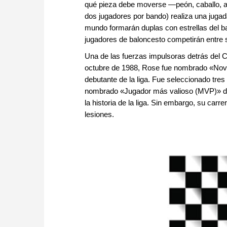
qué pieza debe moverse —peón, caballo, al
dos jugadores por bando) realiza una jugad
mundo formarán duplas con estrellas del bal
jugadores de baloncesto competirán entre s
Una de las fuerzas impulsoras detrás del C
octubre de 1988, Rose fue nombrado «Novato
debutante de la liga. Fue seleccionado tre
nombrado «Jugador más valioso (MVP)» de 
la historia de la liga. Sin embargo, su car
lesiones.