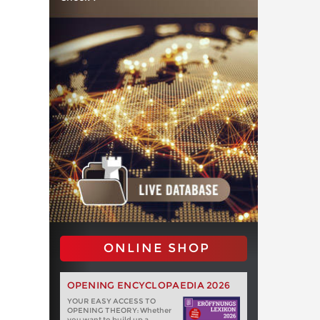
ONLINE SHOP
OPENING ENCYCLOPAEDIA 2026
YOUR EASY ACCESS TO
OPENING THEORY: Whether
you want to build up a