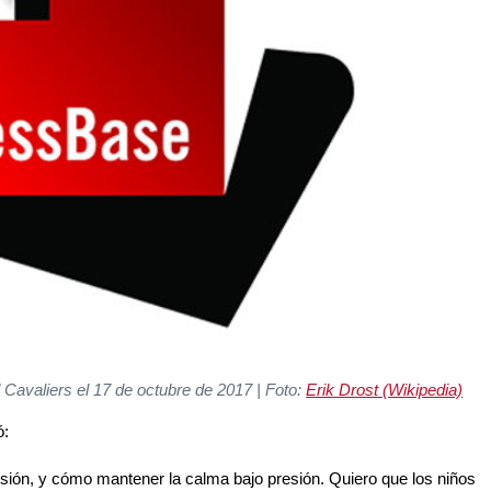
Cavaliers el 17 de octubre de 2017 | Foto:
Erik Drost (Wikipedia)
ó:
sión, y cómo mantener la calma bajo presión. Quiero que los niños