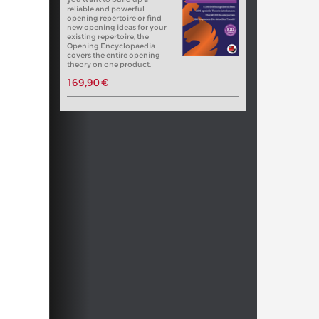
reliable and powerful
opening repertoire or find
new opening ideas for your
existing repertoire, the
Opening Encyclopaedia
covers the entire opening
theory on one product.
169,90 €