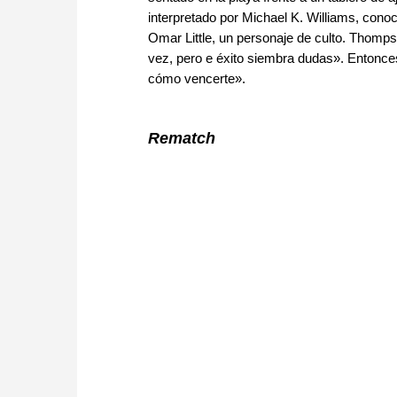
interpretado por Michael K. Williams, conoc
Omar Little, un personaje de culto. Thomp
vez, pero e éxito siembra dudas». Entonc
cómo vencerte».
Rematch