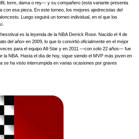
fil, torre, dama o rey— y su compañero (esta variante presenta
a con esa pieza. En este torneo, los mejores ajedrecistas del
oncesto. Luego seguirá un torneo individual, en el que los
í.
hesstival es la leyenda de la NBA Derrick Rose. Nacido el 4 de
 del año» en 2009, lo que lo convirtió oficialmente en el mejor
s veces para el equipo All-Star y en 2011 —con solo 22 años— fue
la NBA. Hasta el día de hoy, sigue siendo el MVP más joven en
rera se ha visto interrumpida en varias ocasiones por graves