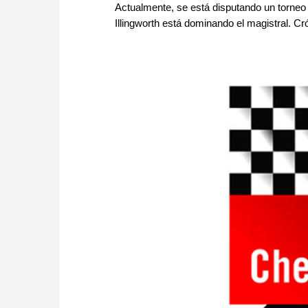
Actualmente, se está disputando un torneo
Illingworth está dominando el magistral. Cró