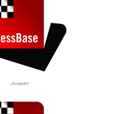
¡Acogedor!