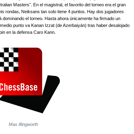
lian Masters". En el magistral, el favorito del torneo era el gran
eis rondas, Neiksans tan solo tiene 4 puntos. Hay dos jugadores
tá dominando el torneo. Hasta ahora únicamente ha firmado un
medio punto va Kanan Izzat (de Azerbaiyán) tras haber desalojado
apin en la defensa Caro Kann.
Max Illingworth