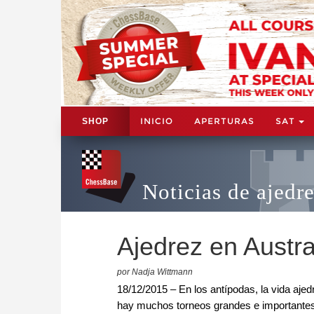
INICIO
APERTURAS
SAT
SHOP
Noticias de ajedr
Ajedrez en Austra
por Nadja Wittmann
18/12/2015 – En los antípodas, la vida aje
hay muchos torneos grandes e importantes, 