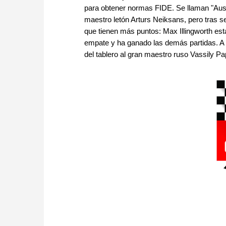
para obtener normas FIDE. Se llaman "Austra
maestro letón Arturs Neiksans, pero tras s
que tienen más puntos: Max Illingworth es
empate y ha ganado las demás partidas. A 
del tablero al gran maestro ruso Vassily P