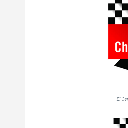
El Ce