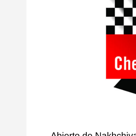
Abierto de Nakhchiv