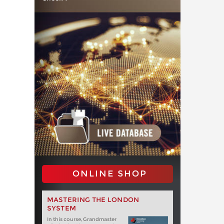
ONLINE SHOP
MASTERING THE LONDON
SYSTEM
In this course, Grandmaster