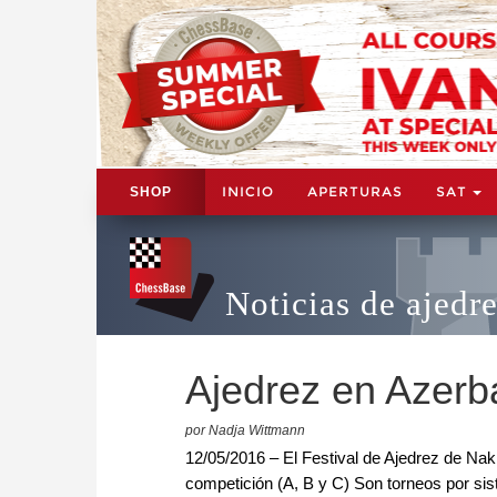
INICIO
APERTURAS
SAT
SHOP
Noticias de ajedr
Ajedrez en Azerb
por Nadja Wittmann
12/05/2016 – El Festival de Ajedrez de Nak
competición (A, B y C) Son torneos por sis